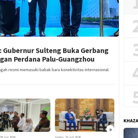
: Gubernur Sulteng Buka Gerbang
gan Perdana Palu-Guangzhou
gah resmi memasuki babak baru konektivitas internasional.
KHAZ
»
29 Juli 2026
Sabtu, 25 Juli 2026
Selasa, 4 Agu