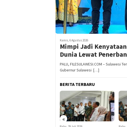
Kamis, 6 Agustus 2026
Mimpi Jadi Kenyataan
Dunia Lewat Penerban
PALU, FILESULAWESI.COM – Sulawesi Ten
Gubernur Sulawesi […]
BERITA TERBARU
«
Selasa, 4 Agustus 2026
Rabu, 29 Juli 2026
Rabu, 