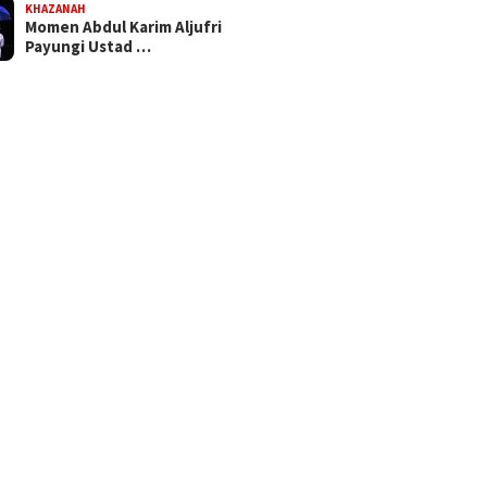
KHAZANAH
Momen Abdul Karim Aljufri
Payungi Ustad …