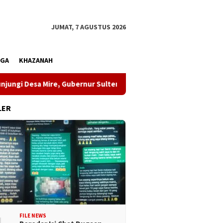
JUMAT, 7 AGUSTUS 2026
AGA
KHAZANAH
Mire, Gubernur Sulteng Pastikan Pembangunan Menjangkau Pelo
LER
FILE NEWS