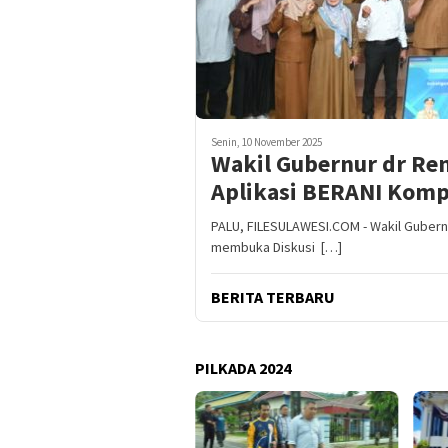
Senin, 10 November 2025
Wakil Gubernur dr Re
Aplikasi BERANI Kom
PALU, FILESULAWESI.COM - Wakil Gubernu
membuka Diskusi […]
BERITA TERBARU
PILKADA 2024