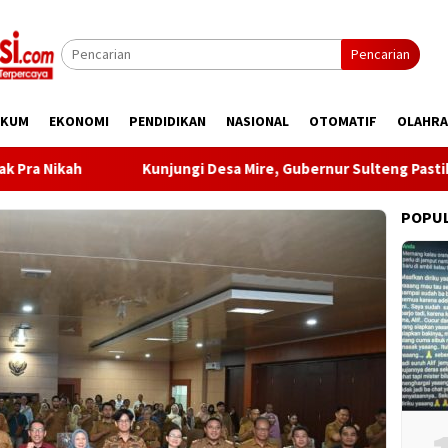
Pencarian
UKUM
EKONOMI
PENDIDIKAN
NASIONAL
OTOMATIF
OLAHR
ikah
Kunjungi Desa Mire, Gubernur Sulteng Pastikan P
POPU