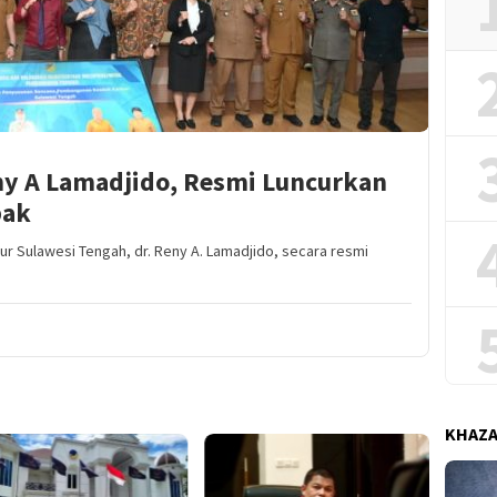
ny A Lamadjido, Resmi Luncurkan
pak
r Sulawesi Tengah, dr. Reny A. Lamadjido, secara resmi
KHAZ