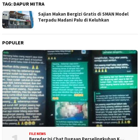
TAG:
DAPUR MITRA
Sajian Makan Bergizi Gratis di SMAN Model
Terpadu Madani Palu di Keluhkan
POPULER
FILE NEWS
Beredar Isi Chat Dugaan Perselingkuhan K…