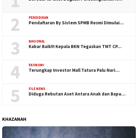
1
2
PENDIDIKAN
Pendaftaran By Sistem SPMB Resmi Dimulai…
3
NASIONAL
Kabar Baik!!! Kepala BKN Tegaskan TMT CP…
4
EKONOMI
Terungkap Investor Mall Tatura Palu Nari…
5
FILE NEWS
Diduga Rebutan Aset Antara Anak dan Bapa…
KHAZANAH