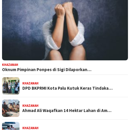
KHAZANAH
Oknum Pimpinan Ponpes di Sigi Dilaporkan…
KHAZANAH
DPD BKPRMI Kota Palu Kutuk Keras Tindaka…
KHAZANAH
Ahmad Ali Waqafkan 14 Hektar Lahan di Am…
KHAZANAH