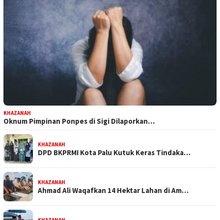
KHAZANAH
Oknum Pimpinan Ponpes di Sigi Dilaporkan…
KHAZANAH
DPD BKPRMI Kota Palu Kutuk Keras Tindaka…
KHAZANAH
Ahmad Ali Waqafkan 14 Hektar Lahan di Am…
KHAZANAH