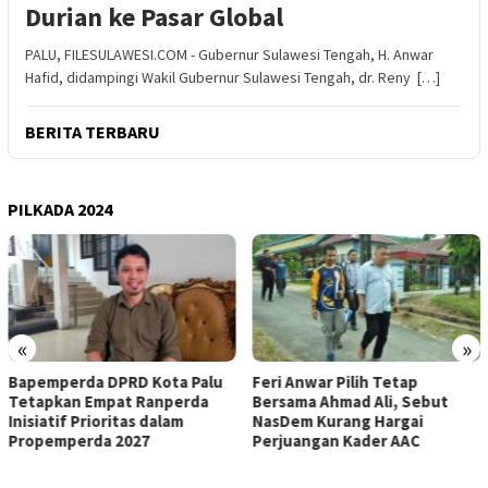
Durian ke Pasar Global
PALU, FILESULAWESI.COM - Gubernur Sulawesi Tengah, H. Anwar
Hafid, didampingi Wakil Gubernur Sulawesi Tengah, dr. Reny […]
BERITA TERBARU
PILKADA 2024
«
»
Bapemperda DPRD Kota Palu
Feri Anwar Pilih Tetap
Tetapkan Empat Ranperda
Bersama Ahmad Ali, Sebut
Inisiatif Prioritas dalam
NasDem Kurang Hargai
Propemperda 2027
Perjuangan Kader AAC