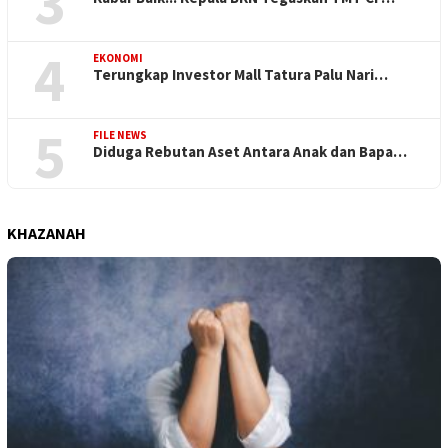
3
4
EKONOMI
Terungkap Investor Mall Tatura Palu Nari…
5
FILE NEWS
Diduga Rebutan Aset Antara Anak dan Bapa…
KHAZANAH