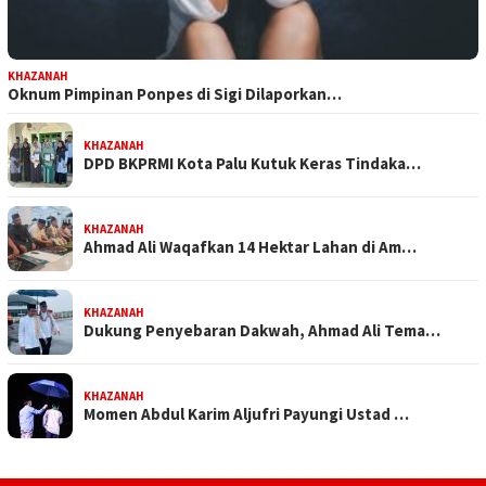
KHAZANAH
Oknum Pimpinan Ponpes di Sigi Dilaporkan…
KHAZANAH
DPD BKPRMI Kota Palu Kutuk Keras Tindaka…
KHAZANAH
Ahmad Ali Waqafkan 14 Hektar Lahan di Am…
KHAZANAH
Dukung Penyebaran Dakwah, Ahmad Ali Tema…
KHAZANAH
Momen Abdul Karim Aljufri Payungi Ustad …