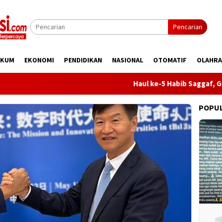
Pencarian
UKUM
EKONOMI
PENDIDIKAN
NASIONAL
OTOMATIF
OLAHR
Haul ke-5 Habib Saggaf, Gubernur
POPU