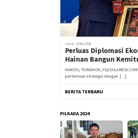
Jumat, 22 Mei 2026
Perluas Diplomasi Ek
Hainan Bangun Kemitr
HAIKOU, TIONGKOK, FILESULAWESI.COM -
pertemuan strategis dengan […]
BERITA TERBARU
PILKADA 2024