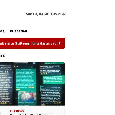
SABTU, 8 AGUSTUS 2026
AGA
KHAZANAH
 Sulteng: Ilmu Harus Jadi Panglima Kehidupan
Dewan Per
LER
FILE NEWS