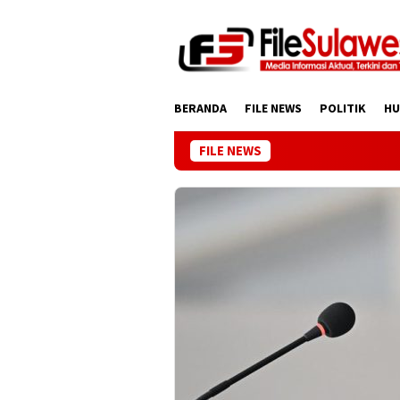
Loncat
ke
konten
BERANDA
FILE NEWS
POLITIK
H
FILE NEWS