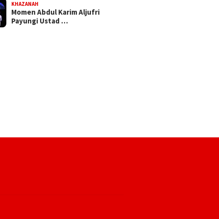
KHAZANAH
Momen Abdul Karim Aljufri
Payungi Ustad …