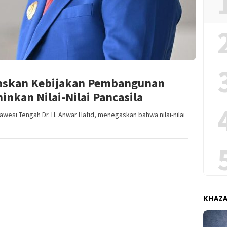
gaskan Kebijakan Pembangunan
nkan Nilai-Nilai Pancasila
wesi Tengah Dr. H. Anwar Hafid, menegaskan bahwa nilai-nilai
KHAZ