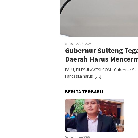
Selasa, 2 Juni 2026
Gubernur Sulteng Te
Daerah Harus Mencermi
PALU, FILESULAWESI.COM - Gubernur Sula
Pancasila harus […]
BERITA TERBARU
Senin, 1 Juni 2026