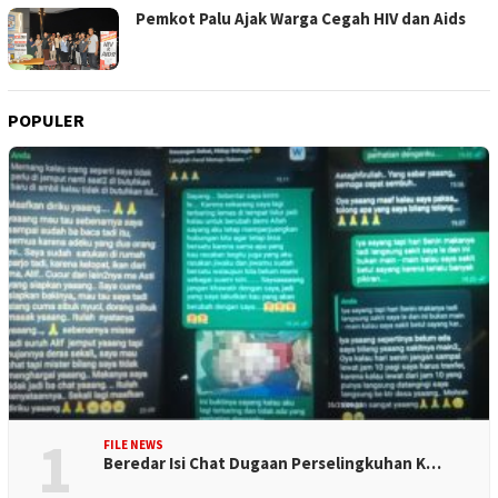
Pemkot Palu Ajak Warga Cegah HIV dan Aids
POPULER
1
FILE NEWS
Beredar Isi Chat Dugaan Perselingkuhan K…