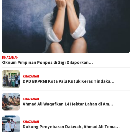
KHAZANAH
Oknum Pimpinan Ponpes di Sigi Dilaporkan…
KHAZANAH
DPD BKPRMI Kota Palu Kutuk Keras Tindaka…
KHAZANAH
Ahmad Ali Waqafkan 14 Hektar Lahan di Am…
KHAZANAH
Dukung Penyebaran Dakwah, Ahmad Ali Tema…