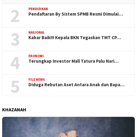
2
PENDIDIKAN
Pendaftaran By Sistem SPMB Resmi Dimulai…
3
NASIONAL
Kabar Baik!!! Kepala BKN Tegaskan TMT CP…
4
EKONOMI
Terungkap Investor Mall Tatura Palu Nari…
5
FILE NEWS
Diduga Rebutan Aset Antara Anak dan Bapa…
KHAZANAH