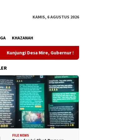
KAMIS, 6 AGUSTUS 2026
AGA
KHAZANAH
ungi Desa Mire, Gubernur Sulteng Pastikan Pembangunan Menja
LER
FILE NEWS