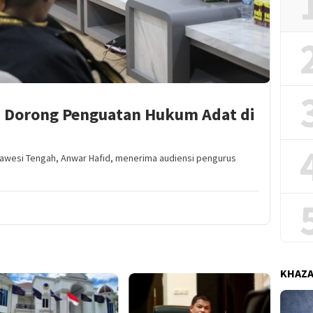
 Dorong Penguatan Hukum Adat di
awesi Tengah, Anwar Hafid, menerima audiensi pengurus
KHAZ