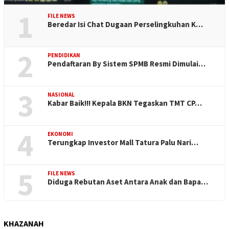
1
FILE NEWS
Beredar Isi Chat Dugaan Perselingkuhan K…
2
PENDIDIKAN
Pendaftaran By Sistem SPMB Resmi Dimulai…
3
NASIONAL
Kabar Baik!!! Kepala BKN Tegaskan TMT CP…
4
EKONOMI
Terungkap Investor Mall Tatura Palu Nari…
5
FILE NEWS
Diduga Rebutan Aset Antara Anak dan Bapa…
KHAZANAH