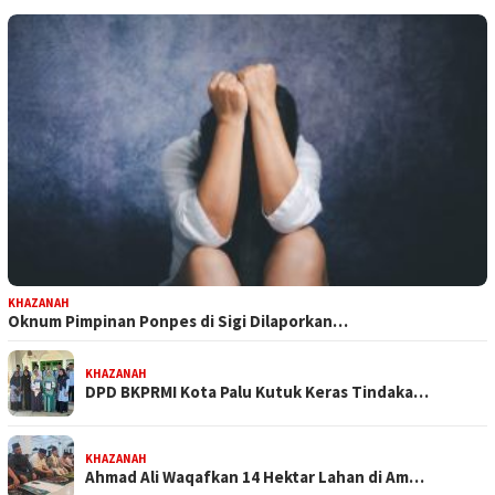
KHAZANAH
Oknum Pimpinan Ponpes di Sigi Dilaporkan…
KHAZANAH
DPD BKPRMI Kota Palu Kutuk Keras Tindaka…
KHAZANAH
Ahmad Ali Waqafkan 14 Hektar Lahan di Am…