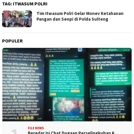
TAG:
ITWASUM POLRI
Tim Itwasum Polri Gelar Monev Ketahanan
Pangan dan Senpi di Polda Sulteng
POPULER
FILE NEWS
Beredar Isi Chat Dugaan Perselingkuhan K…