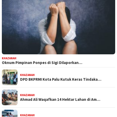
KHAZANAH
Oknum Pimpinan Ponpes di Sigi Dilaporkan…
KHAZANAH
DPD BKPRMI Kota Palu Kutuk Keras Tindaka…
KHAZANAH
Ahmad Ali Waqafkan 14 Hektar Lahan di Am…
KHAZANAH