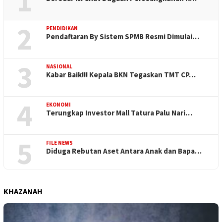
1
2
PENDIDIKAN
Pendaftaran By Sistem SPMB Resmi Dimulai…
3
NASIONAL
Kabar Baik!!! Kepala BKN Tegaskan TMT CP…
4
EKONOMI
Terungkap Investor Mall Tatura Palu Nari…
5
FILE NEWS
Diduga Rebutan Aset Antara Anak dan Bapa…
KHAZANAH