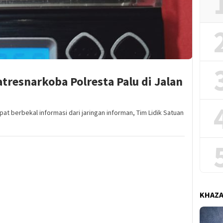
tresnarkoba Polresta Palu di Jalan
t berbekal informasi dari jaringan informan, Tim Lidik Satuan
KHAZ