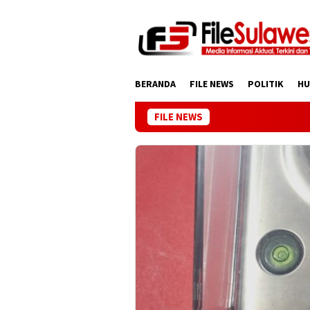
Loncat
ke
konten
BERANDA
FILE NEWS
POLITIK
H
FILE NEWS