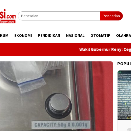
Pencarian
UKUM
EKONOMI
PENDIDIKAN
NASIONAL
OTOMATIF
OLAHR
Wakil Gubernur Reny: Cegah Stunt
POPU