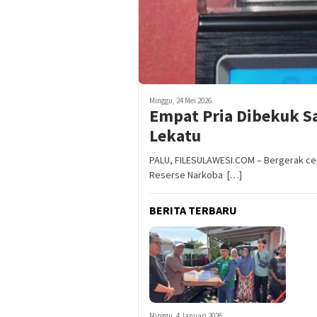
Minggu, 24 Mei 2026
Empat Pria Dibekuk Sa
Lekatu
PALU, FILESULAWESI.COM – Bergerak cepa
Reserse Narkoba […]
BERITA TERBARU
Minggu, 4 Januari 2026