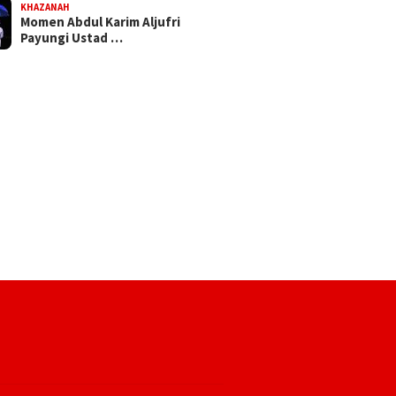
KHAZANAH
Momen Abdul Karim Aljufri
Payungi Ustad …