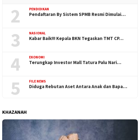
2
PENDIDIKAN
Pendaftaran By Sistem SPMB Resmi Dimulai…
3
NASIONAL
Kabar Baik!!! Kepala BKN Tegaskan TMT CP…
4
EKONOMI
Terungkap Investor Mall Tatura Palu Nari…
5
FILE NEWS
Diduga Rebutan Aset Antara Anak dan Bapa…
KHAZANAH