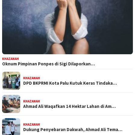
KHAZANAH
Oknum Pimpinan Ponpes di Sigi Dilaporkan…
KHAZANAH
DPD BKPRMI Kota Palu Kutuk Keras Tindaka…
KHAZANAH
Ahmad Ali Waqafkan 14 Hektar Lahan di Am…
KHAZANAH
Dukung Penyebaran Dakwah, Ahmad Ali Tema…