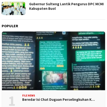
Gubernur Sulteng Lantik Pengurus DPC MCMI
Kabupaten Buol
POPULER
1
FILE NEWS
Beredar Isi Chat Dugaan Perselingkuhan K…