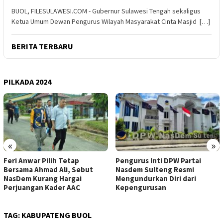
BUOL, FILESULAWESI.COM - Gubernur Sulawesi Tengah sekaligus
Ketua Umum Dewan Pengurus Wilayah Masyarakat Cinta Masjid […]
BERITA TERBARU
PILKADA 2024
«
»
Feri Anwar Pilih Tetap
Pengurus Inti DPW Partai
Bersama Ahmad Ali, Sebut
Nasdem Sulteng Resmi
NasDem Kurang Hargai
Mengundurkan Diri dari
Perjuangan Kader AAC
Kepengurusan
TAG:
KABUPATENG BUOL