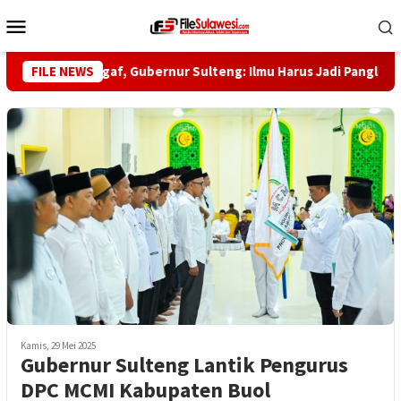
Loncat
Menu
ke
Mobile
konten
-5 Habib Saggaf, Gubernur Sulteng: Ilmu Harus Jadi Panglima Keh
FILE NEWS
Kamis, 29 Mei 2025
Gubernur Sulteng Lantik Pengurus
DPC MCMI Kabupaten Buol