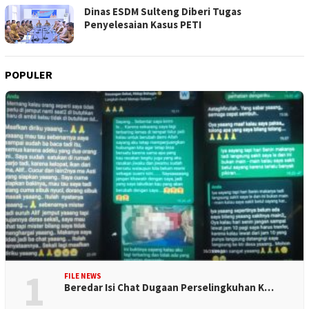
Dinas ESDM Sulteng Diberi Tugas
Penyelesaian Kasus PETI
POPULER
1
FILE NEWS
Beredar Isi Chat Dugaan Perselingkuhan K…