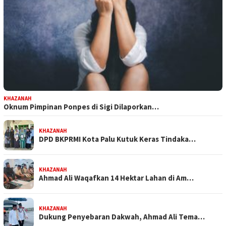
KHAZANAH
Oknum Pimpinan Ponpes di Sigi Dilaporkan…
KHAZANAH
DPD BKPRMI Kota Palu Kutuk Keras Tindaka…
KHAZANAH
Ahmad Ali Waqafkan 14 Hektar Lahan di Am…
KHAZANAH
Dukung Penyebaran Dakwah, Ahmad Ali Tema…