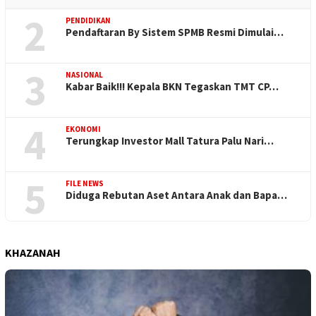
2
PENDIDIKAN
Pendaftaran By Sistem SPMB Resmi Dimulai…
3
NASIONAL
Kabar Baik!!! Kepala BKN Tegaskan TMT CP…
4
EKONOMI
Terungkap Investor Mall Tatura Palu Nari…
5
FILE NEWS
Diduga Rebutan Aset Antara Anak dan Bapa…
KHAZANAH