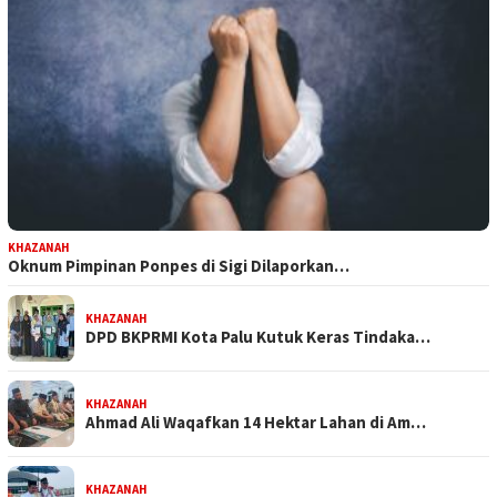
KHAZANAH
Oknum Pimpinan Ponpes di Sigi Dilaporkan…
KHAZANAH
DPD BKPRMI Kota Palu Kutuk Keras Tindaka…
KHAZANAH
Ahmad Ali Waqafkan 14 Hektar Lahan di Am…
KHAZANAH