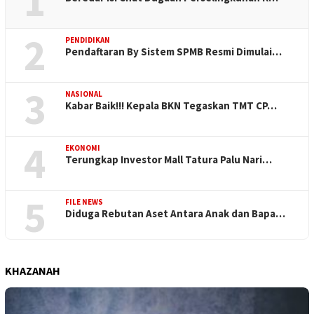
1
2
PENDIDIKAN
Pendaftaran By Sistem SPMB Resmi Dimulai…
3
NASIONAL
Kabar Baik!!! Kepala BKN Tegaskan TMT CP…
4
EKONOMI
Terungkap Investor Mall Tatura Palu Nari…
5
FILE NEWS
Diduga Rebutan Aset Antara Anak dan Bapa…
KHAZANAH