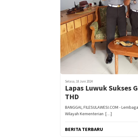
Selasa, 18 Juni 2024
Lapas Luwuk Sukses G
THD
BANGGAI, FILESULAWESI.COM - Lembaga P
Wilayah Kementerian […]
BERITA TERBARU