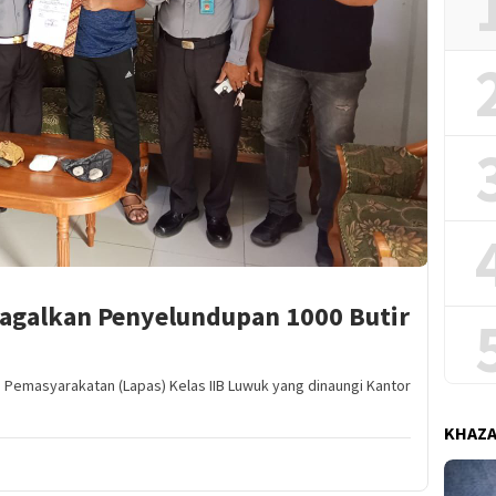
agalkan Penyelundupan 1000 Butir
emasyarakatan (Lapas) Kelas IIB Luwuk yang dinaungi Kantor
KHAZ