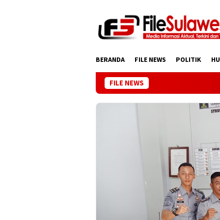
Loncat
ke
konten
BERANDA
FILE NEWS
POLITIK
H
FILE NEWS