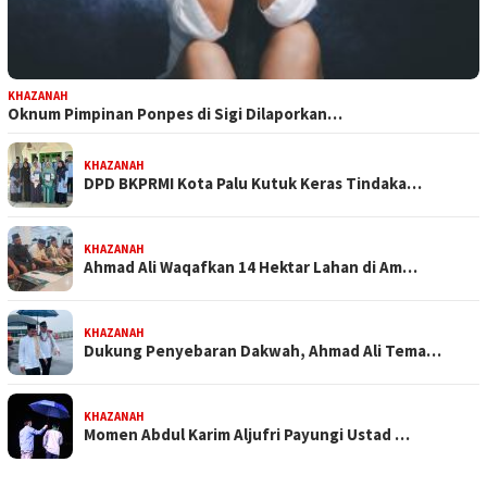
KHAZANAH
Oknum Pimpinan Ponpes di Sigi Dilaporkan…
KHAZANAH
DPD BKPRMI Kota Palu Kutuk Keras Tindaka…
KHAZANAH
Ahmad Ali Waqafkan 14 Hektar Lahan di Am…
KHAZANAH
Dukung Penyebaran Dakwah, Ahmad Ali Tema…
KHAZANAH
Momen Abdul Karim Aljufri Payungi Ustad …