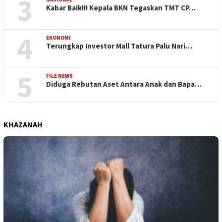
3
Kabar Baik!!! Kepala BKN Tegaskan TMT CP…
4
EKONOMI
Terungkap Investor Mall Tatura Palu Nari…
5
FILE NEWS
Diduga Rebutan Aset Antara Anak dan Bapa…
KHAZANAH