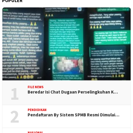
POPULER
1
FILE NEWS
Beredar Isi Chat Dugaan Perselingkuhan K…
2
PENDIDIKAN
Pendaftaran By Sistem SPMB Resmi Dimulai…
NASIONAL