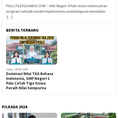
PALU, FILESULAWESI.COM – SMA Negeri 4 Palu resmi meluncurkan
program sekolah model implementasi pembelajaran mendalam
[…]
BERITA TERBARU
Sabtu, 30 Mei 2026
Dominasi Nilai TKA Bahasa
Indonesia, SMP Negeri 1
Palu Cetak Tiga Siswa
Peraih Nilai Sempurna
PILKADA 2024