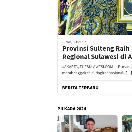
Jumat, 23 Mei 2025
Provinsi Sulteng Raih
Regional Sulawesi di
JAKARTA, FILESULAWESI.COM — Provinsi
membanggakan di tingkat nasional. […]
BERITA TERBARU
PILKADA 2024