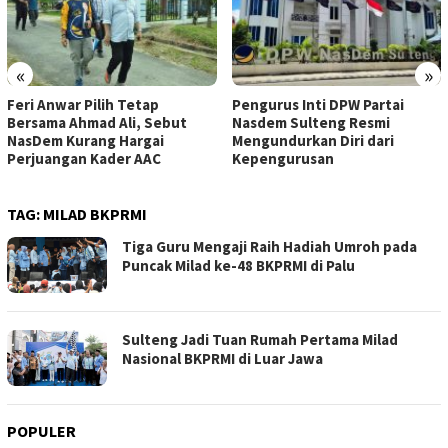
«
»
Feri Anwar Pilih Tetap
Pengurus Inti DPW Partai
Bersama Ahmad Ali, Sebut
Nasdem Sulteng Resmi
NasDem Kurang Hargai
Mengundurkan Diri dari
Perjuangan Kader AAC
Kepengurusan
TAG:
MILAD BKPRMI
Tiga Guru Mengaji Raih Hadiah Umroh pada
Puncak Milad ke-48 BKPRMI di Palu
Sulteng Jadi Tuan Rumah Pertama Milad
Nasional BKPRMI di Luar Jawa
POPULER