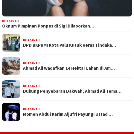
KHAZANAH
Oknum Pimpinan Ponpes di Sigi Dilaporkan…
KHAZANAH
DPD BKPRMI Kota Palu Kutuk Keras Tindaka…
KHAZANAH
Ahmad Ali Waqafkan 14 Hektar Lahan di Am…
KHAZANAH
Dukung Penyebaran Dakwah, Ahmad Ali Tema…
KHAZANAH
Momen Abdul Karim Aljufri Payungi Ustad …