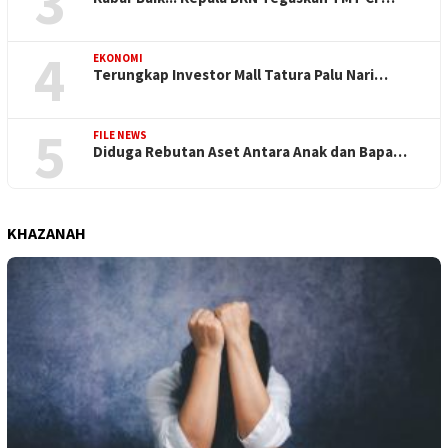
3
4
EKONOMI
Terungkap Investor Mall Tatura Palu Nari…
5
FILE NEWS
Diduga Rebutan Aset Antara Anak dan Bapa…
KHAZANAH