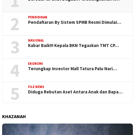
1
2
PENDIDIKAN
Pendaftaran By Sistem SPMB Resmi Dimulai…
3
NASIONAL
Kabar Baik!!! Kepala BKN Tegaskan TMT CP…
4
EKONOMI
Terungkap Investor Mall Tatura Palu Nari…
5
FILE NEWS
Diduga Rebutan Aset Antara Anak dan Bapa…
KHAZANAH