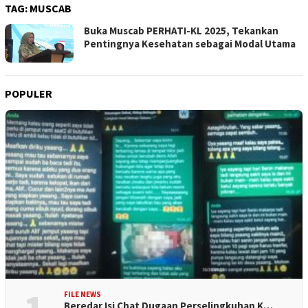
TAG:
MUSCAB
Buka Muscab PERHATI-KL 2025, Tekankan
Pentingnya Kesehatan sebagai Modal Utama
POPULER
FILE NEWS
Beredar Isi Chat Dugaan Perselingkuhan K…