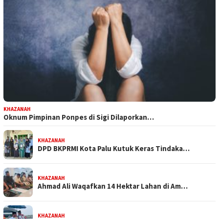
KHAZANAH
Oknum Pimpinan Ponpes di Sigi Dilaporkan…
KHAZANAH
DPD BKPRMI Kota Palu Kutuk Keras Tindaka…
KHAZANAH
Ahmad Ali Waqafkan 14 Hektar Lahan di Am…
KHAZANAH