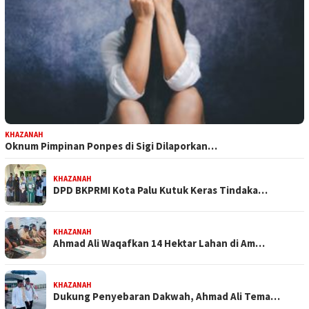
KHAZANAH
Oknum Pimpinan Ponpes di Sigi Dilaporkan…
KHAZANAH
DPD BKPRMI Kota Palu Kutuk Keras Tindaka…
KHAZANAH
Ahmad Ali Waqafkan 14 Hektar Lahan di Am…
KHAZANAH
Dukung Penyebaran Dakwah, Ahmad Ali Tema…