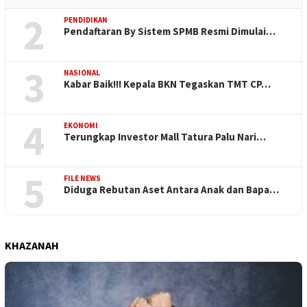
2
PENDIDIKAN
Pendaftaran By Sistem SPMB Resmi Dimulai…
3
NASIONAL
Kabar Baik!!! Kepala BKN Tegaskan TMT CP…
4
EKONOMI
Terungkap Investor Mall Tatura Palu Nari…
5
FILE NEWS
Diduga Rebutan Aset Antara Anak dan Bapa…
KHAZANAH