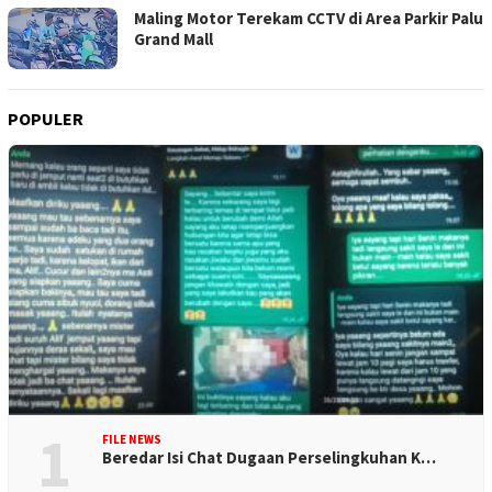
Maling Motor Terekam CCTV di Area Parkir Palu
Grand Mall
POPULER
1
FILE NEWS
Beredar Isi Chat Dugaan Perselingkuhan K…