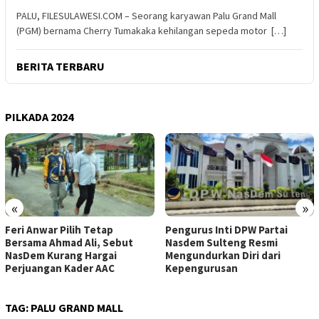
PALU, FILESULAWESI.COM – Seorang karyawan Palu Grand Mall
(PGM) bernama Cherry Tumakaka kehilangan sepeda motor […]
BERITA TERBARU
PILKADA 2024
«
»
Feri Anwar Pilih Tetap
Pengurus Inti DPW Partai
Bersama Ahmad Ali, Sebut
Nasdem Sulteng Resmi
NasDem Kurang Hargai
Mengundurkan Diri dari
Perjuangan Kader AAC
Kepengurusan
TAG:
PALU GRAND MALL