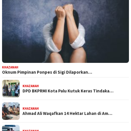
KHAZANAH
Oknum Pimpinan Ponpes di Sigi Dilaporkan…
KHAZANAH
DPD BKPRMI Kota Palu Kutuk Keras Tindaka…
KHAZANAH
Ahmad Ali Waqafkan 14 Hektar Lahan di Am…
KHAZANAH