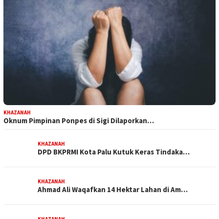
KHAZANAH
Oknum Pimpinan Ponpes di Sigi Dilaporkan…
KHAZANAH
DPD BKPRMI Kota Palu Kutuk Keras Tindaka…
KHAZANAH
Ahmad Ali Waqafkan 14 Hektar Lahan di Am…
KHAZANAH