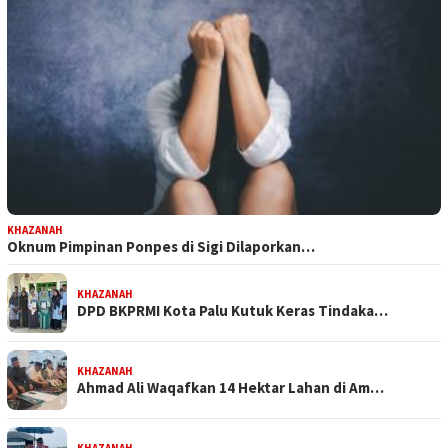
KHAZANAH
Oknum Pimpinan Ponpes di Sigi Dilaporkan…
KHAZANAH
DPD BKPRMI Kota Palu Kutuk Keras Tindaka…
KHAZANAH
Ahmad Ali Waqafkan 14 Hektar Lahan di Am…
KHAZANAH