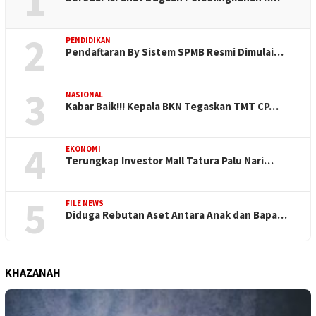
1
2
PENDIDIKAN
Pendaftaran By Sistem SPMB Resmi Dimulai…
3
NASIONAL
Kabar Baik!!! Kepala BKN Tegaskan TMT CP…
4
EKONOMI
Terungkap Investor Mall Tatura Palu Nari…
5
FILE NEWS
Diduga Rebutan Aset Antara Anak dan Bapa…
KHAZANAH