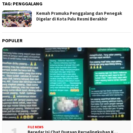
TAG:
PENGGALANG
Kemah Pramuka Penggalang dan Penegak
Digelar di Kota Palu Resmi Berakhir
POPULER
FILE NEWS
Beredar Isi Chat Dugaan Perselingkuhan K…