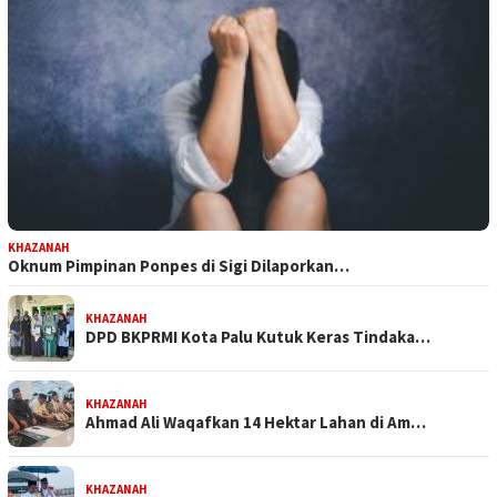
KHAZANAH
Oknum Pimpinan Ponpes di Sigi Dilaporkan…
KHAZANAH
DPD BKPRMI Kota Palu Kutuk Keras Tindaka…
KHAZANAH
Ahmad Ali Waqafkan 14 Hektar Lahan di Am…
KHAZANAH