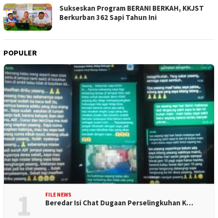
Sukseskan Program BERANI BERKAH, KKJST
Berkurban 362 Sapi Tahun Ini
POPULER
1
FILE NEWS
Beredar Isi Chat Dugaan Perselingkuhan K…