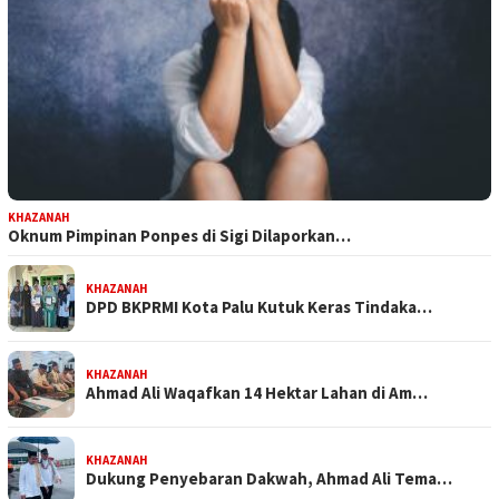
KHAZANAH
Oknum Pimpinan Ponpes di Sigi Dilaporkan…
KHAZANAH
DPD BKPRMI Kota Palu Kutuk Keras Tindaka…
KHAZANAH
Ahmad Ali Waqafkan 14 Hektar Lahan di Am…
KHAZANAH
Dukung Penyebaran Dakwah, Ahmad Ali Tema…