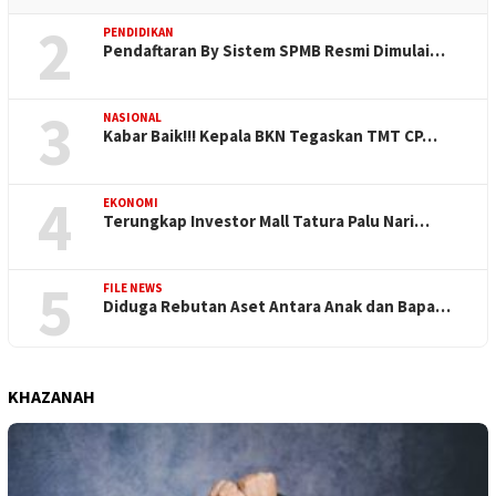
2
PENDIDIKAN
Pendaftaran By Sistem SPMB Resmi Dimulai…
3
NASIONAL
Kabar Baik!!! Kepala BKN Tegaskan TMT CP…
4
EKONOMI
Terungkap Investor Mall Tatura Palu Nari…
5
FILE NEWS
Diduga Rebutan Aset Antara Anak dan Bapa…
KHAZANAH