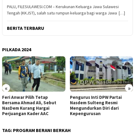
PALU, FILESULAWESI.COM – Kerukunan Keluarga Jawa Sulawesi
Tengah (KKJST), salah satu rumpun keluarga bagi warga Jawa […]
BERITA TERBARU
PILKADA 2024
«
»
Feri Anwar Pilih Tetap
Pengurus Inti DPW Partai
Bersama Ahmad Ali, Sebut
Nasdem Sulteng Resmi
NasDem Kurang Hargai
Mengundurkan Diri dari
Perjuangan Kader AAC
Kepengurusan
TAG:
PROGRAM BERANI BERKAH