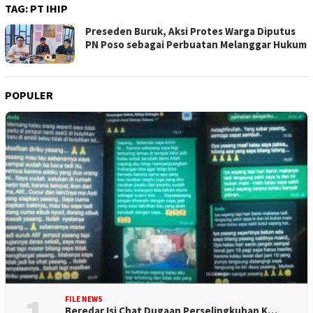
TAG:
PT IHIP
Preseden Buruk, Aksi Protes Warga Diputus
PN Poso sebagai Perbuatan Melanggar Hukum
POPULER
FILE NEWS
Beredar Isi Chat Dugaan Perselingkuhan K…