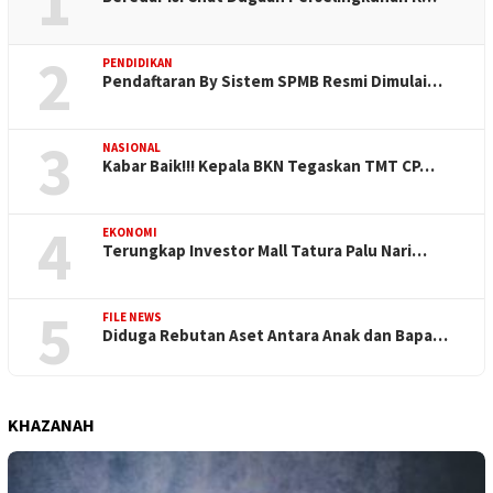
1
2
PENDIDIKAN
Pendaftaran By Sistem SPMB Resmi Dimulai…
3
NASIONAL
Kabar Baik!!! Kepala BKN Tegaskan TMT CP…
4
EKONOMI
Terungkap Investor Mall Tatura Palu Nari…
5
FILE NEWS
Diduga Rebutan Aset Antara Anak dan Bapa…
KHAZANAH