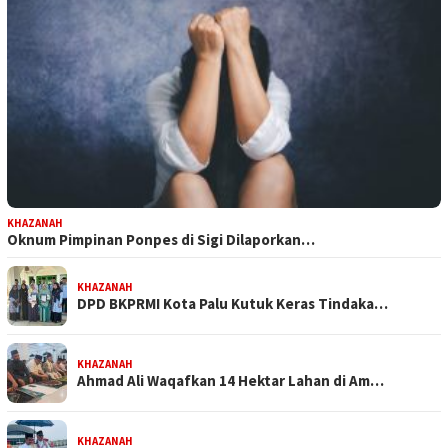
KHAZANAH
Oknum Pimpinan Ponpes di Sigi Dilaporkan…
KHAZANAH
DPD BKPRMI Kota Palu Kutuk Keras Tindaka…
KHAZANAH
Ahmad Ali Waqafkan 14 Hektar Lahan di Am…
KHAZANAH