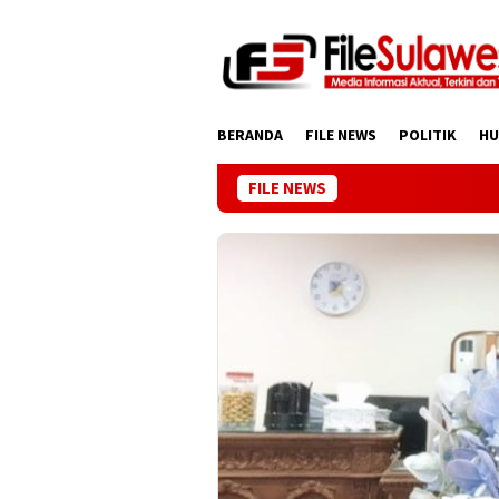
Loncat
ke
konten
BERANDA
FILE NEWS
POLITIK
H
FILE NEWS