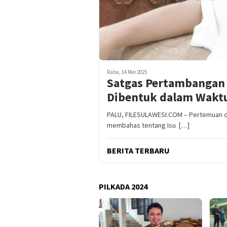
Rabu, 14 Mei 2025
Satgas Pertambangan 
Dibentuk dalam Wakt
PALU, FILESULAWESI.COM – Pertemuan d
membahas tentang Isu […]
BERITA TERBARU
PILKADA 2024