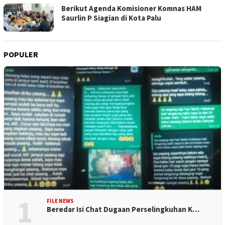
Berikut Agenda Komisioner Komnas HAM
Saurlin P Siagian di Kota Palu
POPULER
1
FILE NEWS
Beredar Isi Chat Dugaan Perselingkuhan K…