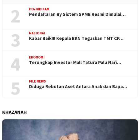
2
PENDIDIKAN
Pendaftaran By Sistem SPMB Resmi Dimulai…
3
NASIONAL
Kabar Baik!!! Kepala BKN Tegaskan TMT CP…
4
EKONOMI
Terungkap Investor Mall Tatura Palu Nari…
5
FILE NEWS
Diduga Rebutan Aset Antara Anak dan Bapa…
KHAZANAH