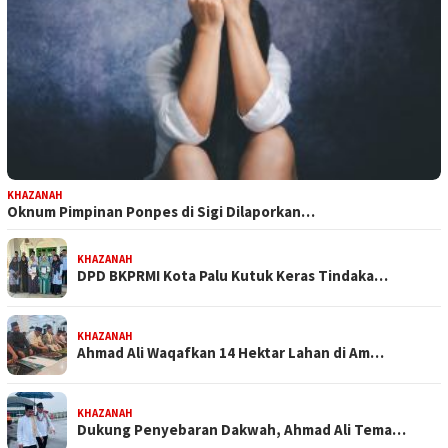
KHAZANAH
Oknum Pimpinan Ponpes di Sigi Dilaporkan…
KHAZANAH
DPD BKPRMI Kota Palu Kutuk Keras Tindaka…
KHAZANAH
Ahmad Ali Waqafkan 14 Hektar Lahan di Am…
KHAZANAH
Dukung Penyebaran Dakwah, Ahmad Ali Tema…