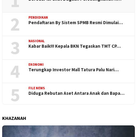
1
2
PENDIDIKAN
Pendaftaran By Sistem SPMB Resmi Dimulai…
3
NASIONAL
Kabar Baik!!! Kepala BKN Tegaskan TMT CP…
4
EKONOMI
Terungkap Investor Mall Tatura Palu Nari…
5
FILE NEWS
Diduga Rebutan Aset Antara Anak dan Bapa…
KHAZANAH