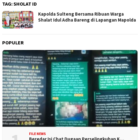
TAG:
SHOLAT ID
Kapolda Sulteng Bersama Ribuan Warga
Shalat Idul Adha Bareng di Lapangan Mapolda
POPULER
FILE NEWS
Beredar Isi Chat Dugaan Perselingkuhan K…