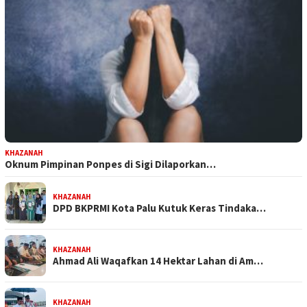
KHAZANAH
Oknum Pimpinan Ponpes di Sigi Dilaporkan…
KHAZANAH
DPD BKPRMI Kota Palu Kutuk Keras Tindaka…
KHAZANAH
Ahmad Ali Waqafkan 14 Hektar Lahan di Am…
KHAZANAH