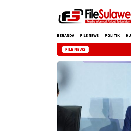
Loncat
ke
konten
BERANDA
FILE NEWS
POLITIK
H
FILE NEWS