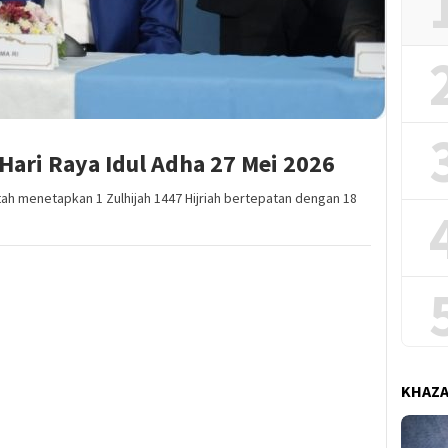
ari Raya Idul Adha 27 Mei 2026
h menetapkan 1 Zulhijah 1447 Hijriah bertepatan dengan 18
KHAZ