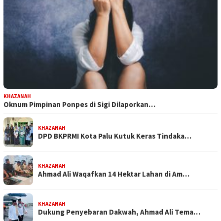
KHAZANAH
Oknum Pimpinan Ponpes di Sigi Dilaporkan…
KHAZANAH
DPD BKPRMI Kota Palu Kutuk Keras Tindaka…
KHAZANAH
Ahmad Ali Waqafkan 14 Hektar Lahan di Am…
KHAZANAH
Dukung Penyebaran Dakwah, Ahmad Ali Tema…