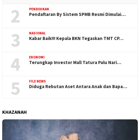
2
PENDIDIKAN
Pendaftaran By Sistem SPMB Resmi Dimulai…
3
NASIONAL
Kabar Baik!!! Kepala BKN Tegaskan TMT CP…
4
EKONOMI
Terungkap Investor Mall Tatura Palu Nari…
5
FILE NEWS
Diduga Rebutan Aset Antara Anak dan Bapa…
KHAZANAH