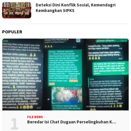
Deteksi Dini Konflik Sosial, Kemendagri
Kembangkan SIPKS
POPULER
1
FILE NEWS
Beredar Isi Chat Dugaan Perselingkuhan K…