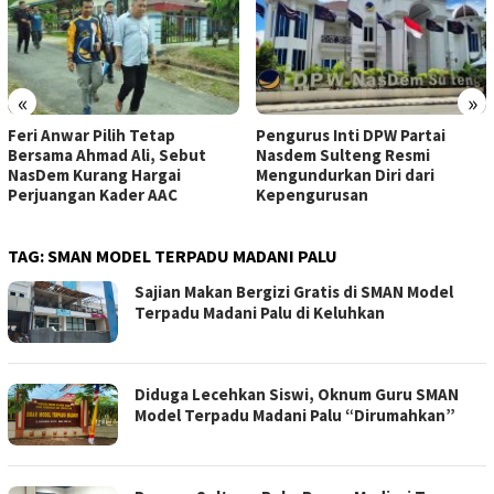
«
»
Feri Anwar Pilih Tetap
Pengurus Inti DPW Partai
Bersama Ahmad Ali, Sebut
Nasdem Sulteng Resmi
NasDem Kurang Hargai
Mengundurkan Diri dari
Perjuangan Kader AAC
Kepengurusan
TAG:
SMAN MODEL TERPADU MADANI PALU
Sajian Makan Bergizi Gratis di SMAN Model
Terpadu Madani Palu di Keluhkan
Diduga Lecehkan Siswi, Oknum Guru SMAN
Model Terpadu Madani Palu “Dirumahkan”