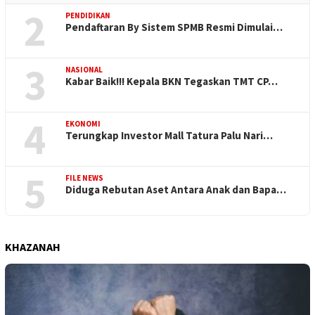
2
PENDIDIKAN
Pendaftaran By Sistem SPMB Resmi Dimulai…
3
NASIONAL
Kabar Baik!!! Kepala BKN Tegaskan TMT CP…
4
EKONOMI
Terungkap Investor Mall Tatura Palu Nari…
5
FILE NEWS
Diduga Rebutan Aset Antara Anak dan Bapa…
KHAZANAH