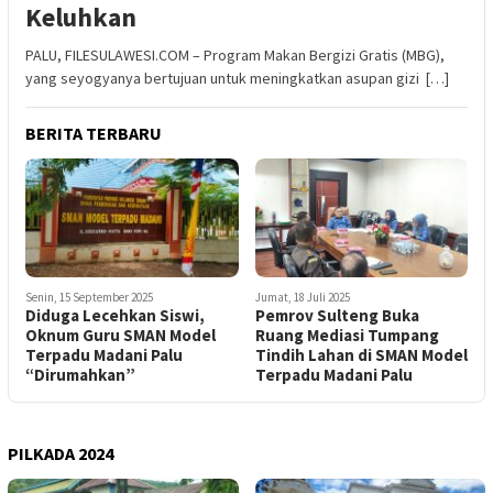
Keluhkan
PALU, FILESULAWESI.COM – Program Makan Bergizi Gratis (MBG),
yang seyogyanya bertujuan untuk meningkatkan asupan gizi […]
BERITA TERBARU
Senin, 15 September 2025
Jumat, 18 Juli 2025
Diduga Lecehkan Siswi,
Pemrov Sulteng Buka
Oknum Guru SMAN Model
Ruang Mediasi Tumpang
Terpadu Madani Palu
Tindih Lahan di SMAN Model
“Dirumahkan”
Terpadu Madani Palu
PILKADA 2024