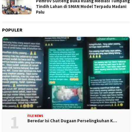
Pemrov Sulteng Buka Ruang Mediasi Tumpang
Tindih Lahan di SMAN Model Terpadu Madani
Palu
POPULER
1
FILE NEWS
Beredar Isi Chat Dugaan Perselingkuhan K…