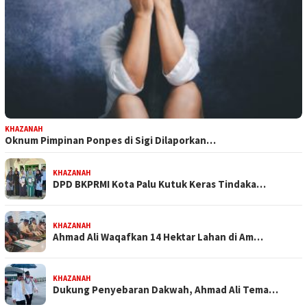
KHAZANAH
Oknum Pimpinan Ponpes di Sigi Dilaporkan…
KHAZANAH
DPD BKPRMI Kota Palu Kutuk Keras Tindaka…
KHAZANAH
Ahmad Ali Waqafkan 14 Hektar Lahan di Am…
KHAZANAH
Dukung Penyebaran Dakwah, Ahmad Ali Tema…