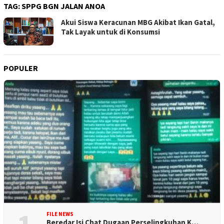
TAG:
SPPG BGN JALAN ANOA
Akui Siswa Keracunan MBG Akibat Ikan Gatal,
Tak Layak untuk di Konsumsi
POPULER
FILE NEWS
Beredar Isi Chat Dugaan Perselingkuhan K…