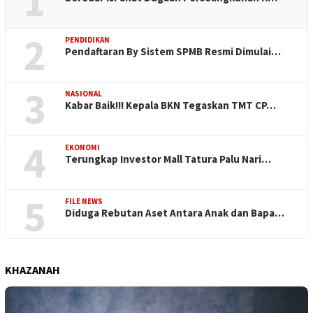
1
2
PENDIDIKAN
Pendaftaran By Sistem SPMB Resmi Dimulai…
3
NASIONAL
Kabar Baik!!! Kepala BKN Tegaskan TMT CP…
4
EKONOMI
Terungkap Investor Mall Tatura Palu Nari…
5
FILE NEWS
Diduga Rebutan Aset Antara Anak dan Bapa…
KHAZANAH