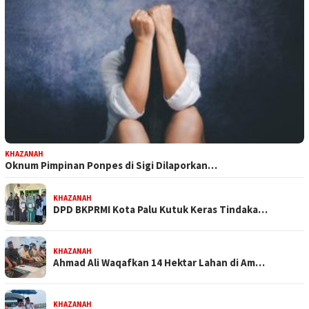
KHAZANAH
Oknum Pimpinan Ponpes di Sigi Dilaporkan…
KHAZANAH
DPD BKPRMI Kota Palu Kutuk Keras Tindaka…
KHAZANAH
Ahmad Ali Waqafkan 14 Hektar Lahan di Am…
KHAZANAH