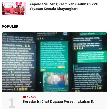
Kapolda Sulteng Resmikan Gedung SPPG
Yayasan Kemala Bhayangkari
POPULER
1
FILE NEWS
Beredar Isi Chat Dugaan Perselingkuhan K…