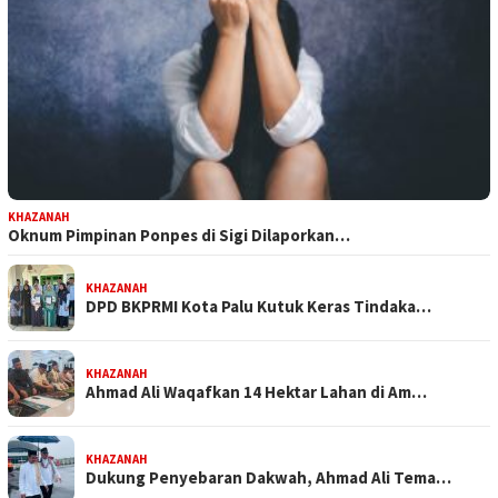
KHAZANAH
Oknum Pimpinan Ponpes di Sigi Dilaporkan…
KHAZANAH
DPD BKPRMI Kota Palu Kutuk Keras Tindaka…
KHAZANAH
Ahmad Ali Waqafkan 14 Hektar Lahan di Am…
KHAZANAH
Dukung Penyebaran Dakwah, Ahmad Ali Tema…