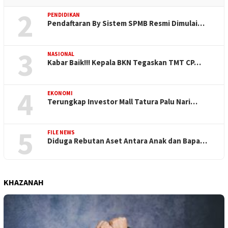
2
PENDIDIKAN
Pendaftaran By Sistem SPMB Resmi Dimulai…
3
NASIONAL
Kabar Baik!!! Kepala BKN Tegaskan TMT CP…
4
EKONOMI
Terungkap Investor Mall Tatura Palu Nari…
5
FILE NEWS
Diduga Rebutan Aset Antara Anak dan Bapa…
KHAZANAH