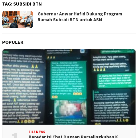
TAG:
SUBSIDI BTN
Gubernur Anwar Hafid Dukung Program
Rumah Subsidi BTN untuk ASN
POPULER
FILE NEWS
Beredar Isi Chat Dugaan Perselingkuhan K…