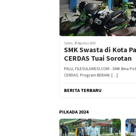
Sabtu, 30 Agustus 2025
SMK Swasta di Kota P
CERDAS Tuai Sorotan
PALU, FILESULAWESI.COM - SMK Bina Pot
CERDAS. Program BERANI […]
BERITA TERBARU
PILKADA 2024