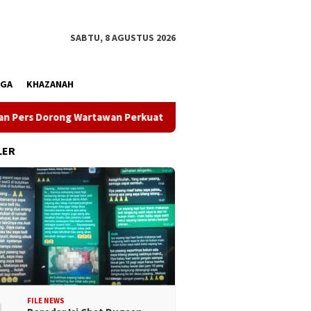
SABTU, 8 AGUSTUS 2026
AGA
KHAZANAH
Dorong Wartawan Perkuat Kompetensi dan Integritas di Era Digit
LER
FILE NEWS