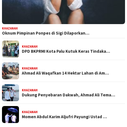
KHAZANAH
Oknum Pimpinan Ponpes di Sigi Dilaporkan…
KHAZANAH
DPD BKPRMI Kota Palu Kutuk Keras Tindaka…
KHAZANAH
Ahmad Ali Waqafkan 14 Hektar Lahan di Am…
KHAZANAH
Dukung Penyebaran Dakwah, Ahmad Ali Tema…
KHAZANAH
Momen Abdul Karim Aljufri Payungi Ustad …