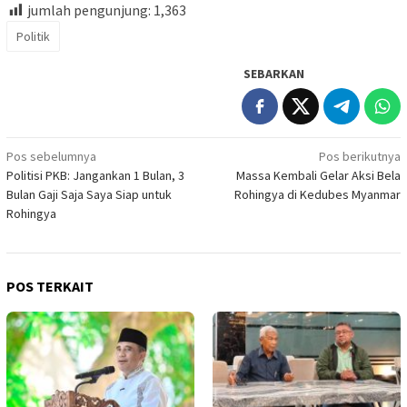
jumlah pengunjung:
1,363
Politik
SEBARKAN
Navigasi
Pos sebelumnya
Pos berikutnya
Politisi PKB: Jangankan 1 Bulan, 3
Massa Kembali Gelar Aksi Bela
pos
Bulan Gaji Saja Saya Siap untuk
Rohingya di Kedubes Myanmar
Rohingya
POS TERKAIT