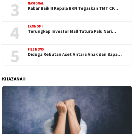
3
NASIONAL
Kabar Baik!!! Kepala BKN Tegaskan TMT CP…
4
EKONOMI
Terungkap Investor Mall Tatura Palu Nari…
5
FILE NEWS
Diduga Rebutan Aset Antara Anak dan Bapa…
KHAZANAH