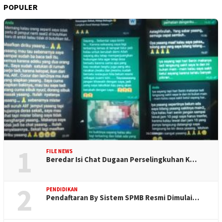
POPULER
1
FILE NEWS
Beredar Isi Chat Dugaan Perselingkuhan K…
2
PENDIDIKAN
Pendaftaran By Sistem SPMB Resmi Dimulai…