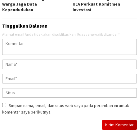
Warga Jaga Data
UEA Perkuat Komitmen
Kependudukan
Investasi
Tinggalkan Balasan
Alamat email Anda tidak akan dipublikasikan.
Ruas yang wajib ditandai
*
Simpan nama, email, dan situs web saya pada peramban ini untuk
komentar saya berikutnya.