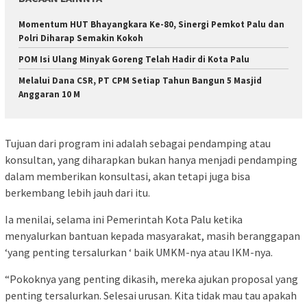
Momentum HUT Bhayangkara Ke-80, Sinergi Pemkot Palu dan
Polri Diharap Semakin Kokoh
POM Isi Ulang Minyak Goreng Telah Hadir di Kota Palu
Melalui Dana CSR, PT CPM Setiap Tahun Bangun 5 Masjid
Anggaran 10 M
Tujuan dari program ini adalah sebagai pendamping atau
konsultan, yang diharapkan bukan hanya menjadi pendamping
dalam memberikan konsultasi, akan tetapi juga bisa
berkembang lebih jauh dari itu.
Ia menilai, selama ini Pemerintah Kota Palu ketika
menyalurkan bantuan kepada masyarakat, masih beranggapan
‘yang penting tersalurkan ‘ baik UMKM-nya atau IKM-nya.
“Pokoknya yang penting dikasih, mereka ajukan proposal yang
penting tersalurkan. Selesai urusan. Kita tidak mau tau apakah