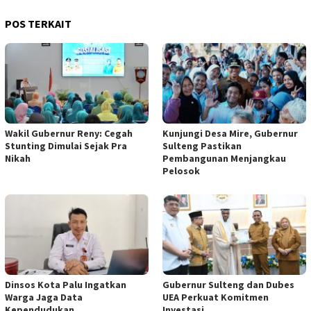
POS TERKAIT
Wakil Gubernur Reny: Cegah
Kunjungi Desa Mire, Gubernur
Stunting Dimulai Sejak Pra
Sulteng Pastikan
Nikah
Pembangunan Menjangkau
Pelosok
Dinsos Kota Palu Ingatkan
Gubernur Sulteng dan Dubes
Warga Jaga Data
UEA Perkuat Komitmen
Kependudukan
Investasi