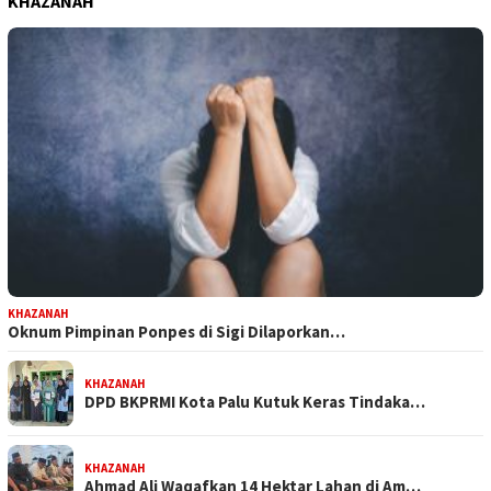
KHAZANAH
KHAZANAH
Oknum Pimpinan Ponpes di Sigi Dilaporkan…
KHAZANAH
DPD BKPRMI Kota Palu Kutuk Keras Tindaka…
KHAZANAH
Ahmad Ali Waqafkan 14 Hektar Lahan di Am…