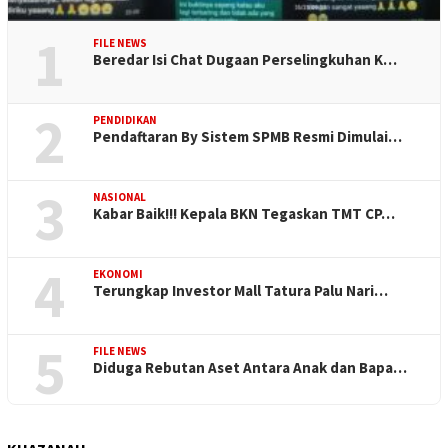
1
FILE NEWS
Beredar Isi Chat Dugaan Perselingkuhan K…
2
PENDIDIKAN
Pendaftaran By Sistem SPMB Resmi Dimulai…
3
NASIONAL
Kabar Baik!!! Kepala BKN Tegaskan TMT CP…
4
EKONOMI
Terungkap Investor Mall Tatura Palu Nari…
5
FILE NEWS
Diduga Rebutan Aset Antara Anak dan Bapa…