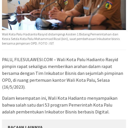
Wali Kota Palu Hadianto Rasyid didampingi Asisten 1 Bidang Pemerintahan dan
Kesra Setda Kota Palu Mohammad Rizal (kiri), saat pembehasan Inkubator bisnis
bersama pimpinan OPD. FOTO : IST
PALU, FILESULAWESI.COM – Wali Kota Palu Hadianto Rasyid
pimpin rapat sekaligus memberikan arahan dalam rapat
bersama dengan Tim Inkubator Bisnis dan sejumlah pimpinan
OPD, di ruang pertemuan kantor Wali Kota Palu, Selasa
(16/5/2023).
Dalam kesempatan ini, Wali Kota Hadianto menyampaikan
bahwa salah satu dari 53 program Pemerintah Kota Palu
adalah pembentukan Inkubator Bisnis berbasis Digital.
BACAAN LAINNYA