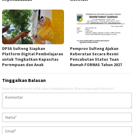
DP3A Sulteng Siapkan
Pemprov Sulteng Ajukan
Platform Digital Pembelajaran
Keberatan Secara Resmi
untuk Tingkatkan Kapasitas
Pencabutan Status Tuan
Perempuan dan Anak
Rumah FORNAS Tahun 2027
Tinggalkan Balasan
Alamat email Anda tidak akan dipublikasikan.
Ruas yang wajib ditandai
*