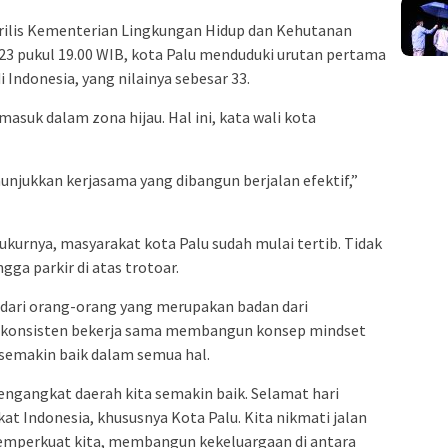
n rilis Kementerian Lingkungan Hidup dan Kehutanan
3 pukul 19.00 WIB, kota Palu menduduki urutan pertama
i Indonesia, yang nilainya sebesar 33.
 masuk dalam zona hijau. Hal ini, kata wali kota
enunjukkan kerjasama yang dibangun berjalan efektif,”
urnya, masyarakat kota Palu sudah mulai tertib. Tidak
ga parkir di atas trotoar.
ai dari orang-orang yang merupakan badan dari
s konsisten bekerja sama membangun konsep mindset
semakin baik dalam semua hal.
mengangkat daerah kita semakin baik. Selamat hari
at Indonesia, khususnya Kota Palu. Kita nikmati jalan
 memperkuat kita, membangun kekeluargaan di antara