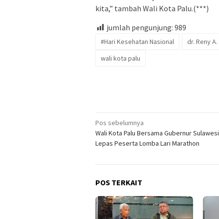
kita,” tambah Wali Kota Palu.(***)
jumlah pengunjung:
989
#Hari Kesehatan Nasional
dr. Reny A
wali kota palu
Navigasi
Pos sebelumnya
Wali Kota Palu Bersama Gubernur Sulawesi
pos
Lepas Peserta Lomba Lari Marathon
POS TERKAIT