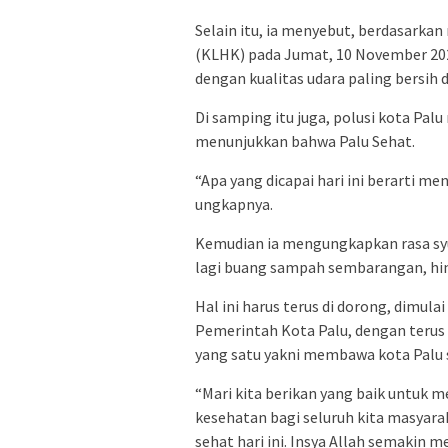
Selain itu, ia menyebut, berdasarka
(KLHK) pada Jumat, 10 November 202
dengan kualitas udara paling bersih d
Di samping itu juga, polusi kota Palu
menunjukkan bahwa Palu Sehat.
“Apa yang dicapai hari ini berarti m
ungkapnya.
Kemudian ia mengungkapkan rasa syuk
lagi buang sampah sembarangan, hing
Hal ini harus terus di dorong, dimul
Pemerintah Kota Palu, dengan teru
yang satu yakni membawa kota Palu 
“Mari kita berikan yang baik untuk 
kesehatan bagi seluruh kita masyarak
sehat hari ini. Insya Allah semakin