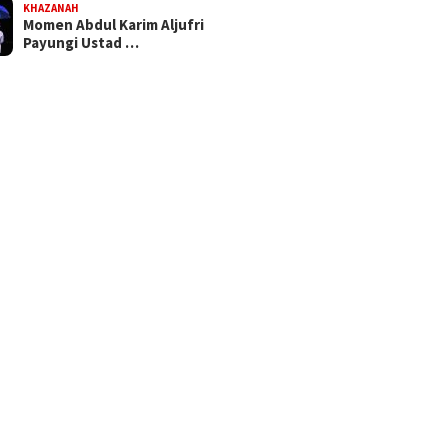
KHAZANAH
Momen Abdul Karim Aljufri
Payungi Ustad …