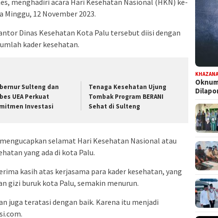
.Kes, menghadiri acara Hari Kesehatan Nasional (HKN) ke-
da Minggu, 12 November 2023.
ntor Dinas Kesehatan Kota Palu tersebut diisi dengan
ejumlah kader kesehatan.
KHAZAN
Oknum 
bernur Sulteng dan
Tenaga Kesehatan Ujung
Dilap
bes UEA Perkuat
Tombak Program BERANI
mitmen Investasi
Sehat di Sulteng
 mengucapkan selamat Hari Kesehatan Nasional atau
hatan yang ada di kota Palu.
rima kasih atas kerjasama para kader kesehatan, yang
n gizi buruk kota Palu, semakin menurun.
an juga teratasi dengan baik. Karena itu menjadi
si.com.