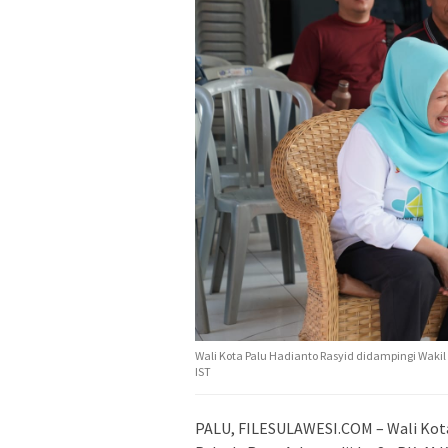
Wali Kota Palu Hadianto Rasyid didampingi Wakil 
IST
PALU, FILESULAWESI.COM – Wali Kota 