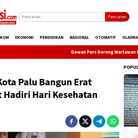
Pencarian
UKUM
EKONOMI
PENDIDIKAN
NASIONAL
OTOMATIF
OLAHR
Dewan Pers Dorong Wartawan Perkuat Kompet
POPU
Kota Palu Bangun Erat
 Hadiri Hari Kesehatan