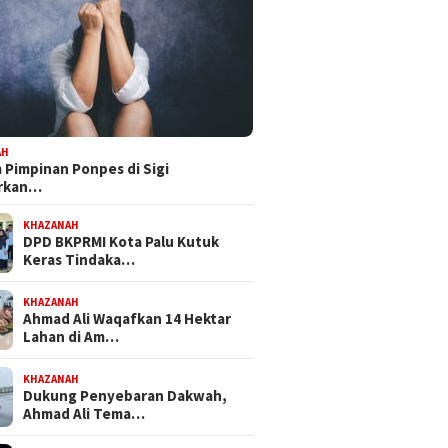
AH
Pimpinan Ponpes di Sigi
orkan…
KHAZANAH
DPD BKPRMI Kota Palu Kutuk
Keras Tindaka…
KHAZANAH
Ahmad Ali Waqafkan 14 Hektar
Lahan di Am…
KHAZANAH
Dukung Penyebaran Dakwah,
Ahmad Ali Tema…