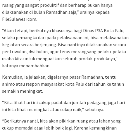
ruang yang sangat produktif dan berharap bukan hanya
dilaksanakan di bulan Ramadhan saja,” urainya kepada
FileSulawesi.com.
“Akan tetapi, berikutnya khususnya bagi Dinas P3A Kota Palu,
selaku pemangku dari pada pelaksanaan ini, bisa melaksanakan
kegiatan secara berjenjang. Bisa nantinya dilaksanakan secara
per triwulan, dwi bulan, agar terus merangsang pelaku-pelaku
usaha kita untuk menguatkan seluruh produk-produknya,”
katanya menambahkan.
Kemudian, ia jelaskan, digelarnya pasar Ramadhan, tentu
animo atau respon masyarakat kota Palu dari tahun ke tahun
semakin meningkat.
“Kita lihat hari ini cukup padat dan jumlah pedagang juga hari
ini kita lihat meningkat atau cukup naik,” sebutnya.
“Berikutnya nanti, kita akan pikirkan ruang atau lahan yang
cukup memadai atau lebih baik lagi. Karena kemungkinan