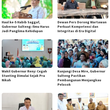
Haul ke-5 Habib Saggaf,
Dewan Pers Dorong Wartawan
Gubernur Sulteng: Ilmu Harus
Perkuat Kompetensi dan
Jadi Panglima Kehidupan
Integritas di Era Digital
Wakil Gubernur Reny: Cegah
Kunjungi Desa Mire, Gubernur
Stunting Dimulai Sejak Pra
Sulteng Pastikan
Nikah
Pembangunan Menjangkau
Pelosok