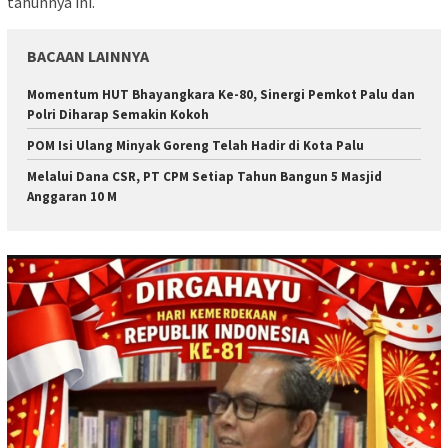
tahunnya ini.
BACAAN LAINNYA
Momentum HUT Bhayangkara Ke-80, Sinergi Pemkot Palu dan
Polri Diharap Semakin Kokoh
POM Isi Ulang Minyak Goreng Telah Hadir di Kota Palu
Melalui Dana CSR, PT CPM Setiap Tahun Bangun 5 Masjid
Anggaran 10 M