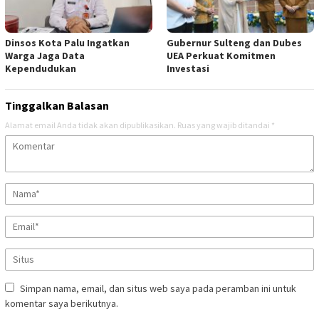
Dinsos Kota Palu Ingatkan
Gubernur Sulteng dan Dubes
Warga Jaga Data
UEA Perkuat Komitmen
Kependudukan
Investasi
Tinggalkan Balasan
Alamat email Anda tidak akan dipublikasikan.
Ruas yang wajib ditandai
*
Simpan nama, email, dan situs web saya pada peramban ini untuk
komentar saya berikutnya.