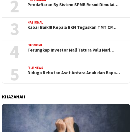
2
Pendaftaran By Sistem SPMB Resmi Dimulai…
3
NASIONAL
Kabar Baik!!! Kepala BKN Tegaskan TMT CP…
4
EKONOMI
Terungkap Investor Mall Tatura Palu Nari…
5
FILE NEWS
Diduga Rebutan Aset Antara Anak dan Bapa…
KHAZANAH