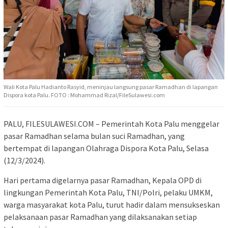
Wali Kota Palu Hadianto Rasyid, meninjau langsung pasar Ramadhan di lapangan
Dispora kota Palu. FOTO : Mohammad Rizal/FileSulawesi.com
PALU, FILESULAWESI.COM – Pemerintah Kota Palu menggelar
pasar Ramadhan selama bulan suci Ramadhan, yang
bertempat di lapangan Olahraga Dispora Kota Palu, Selasa
(12/3/2024).
Hari pertama digelarnya pasar Ramadhan, Kepala OPD di
lingkungan Pemerintah Kota Palu, TNI/Polri, pelaku UMKM,
warga masyarakat kota Palu, turut hadir dalam mensukseskan
pelaksanaan pasar Ramadhan yang dilaksanakan setiap