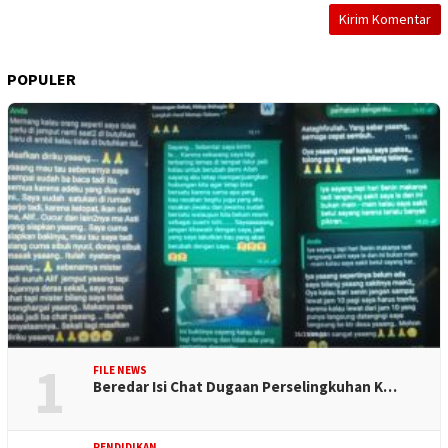
POPULER
1
FILE NEWS
Beredar Isi Chat Dugaan Perselingkuhan K…
PENDIDIKAN