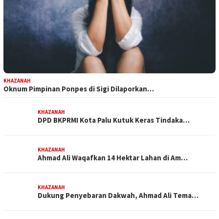
KHAZANAH
Oknum Pimpinan Ponpes di Sigi Dilaporkan…
KHAZANAH
DPD BKPRMI Kota Palu Kutuk Keras Tindaka…
KHAZANAH
Ahmad Ali Waqafkan 14 Hektar Lahan di Am…
KHAZANAH
Dukung Penyebaran Dakwah, Ahmad Ali Tema…