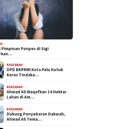
AH
Pimpinan Ponpes di Sigi
orkan…
KHAZANAH
DPD BKPRMI Kota Palu Kutuk
Keras Tindaka…
KHAZANAH
Ahmad Ali Waqafkan 14 Hektar
Lahan di Am…
KHAZANAH
Dukung Penyebaran Dakwah,
Ahmad Ali Tema…