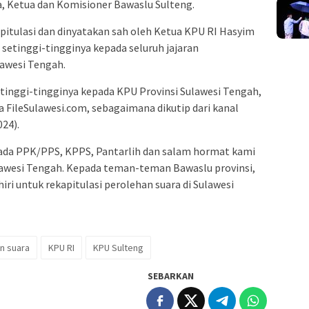
 Ketua dan Komisioner Bawaslu Sulteng.
pitulasi dan dinyatakan sah oleh Ketua KPU RI Hasyim
i setinggi-tingginya kepada seluruh jajaran
lawesi Tengah.
tinggi-tingginya kepada KPU Provinsi Sulawesi Tengah,
 FileSulawesi.com, sebagaimana dikutip dari kanal
24).
da PPK/PPS, KPPS, Pantarlih dan salam hormat kami
lawesi Tengah. Kepada teman-teman Bawaslu provinsi,
hiri untuk rekapitulasi perolehan suara di Sulawesi
an suara
KPU RI
KPU Sulteng
SEBARKAN