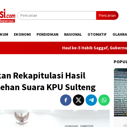
Pencarian
UKUM
EKONOMI
PENDIDIKAN
NASIONAL
OTOMATIF
OLAHR
Haul ke-5 Habib Saggaf, Gubernur Sulteng: 
POPU
an Rekapitulasi Hasil
lehan Suara KPU Sulteng