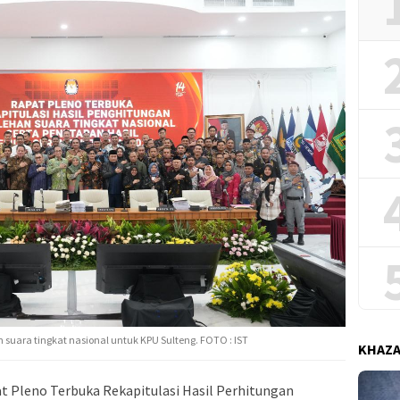
 suara tingkat nasional untuk KPU Sulteng. FOTO : IST
KHAZ
 Pleno Terbuka Rekapitulasi Hasil Perhitungan