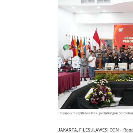
Tahapan rekapitulasi hasil perhitungan perolehan
JAKARTA, FILESULAWESI.COM – Rapat