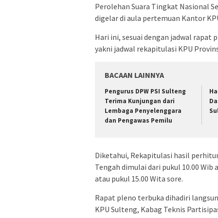
Perolehan Suara Tingkat Nasional S
digelar di aula pertemuan Kantor KPU
Hari ini, sesuai dengan jadwal rapat 
yakni jadwal rekapitulasi KPU Provin
BACAAN LAINNYA
Pengurus DPW PSI Sulteng
Har
Terima Kunjungan dari
Da
Lembaga Penyelenggara
Su
dan Pengawas Pemilu
Diketahui, Rekapitulasi hasil perhit
Tengah dimulai dari pukul 10.00 Wib a
atau pukul 15.00 Wita sore.
Rapat pleno terbuka dihadiri langsu
KPU Sulteng, Kabag Teknis Partisipa