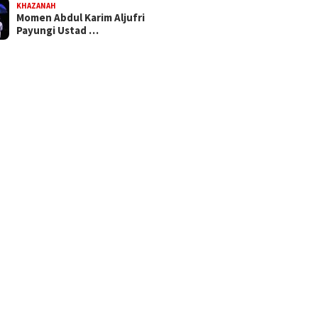
KHAZANAH
Momen Abdul Karim Aljufri
Payungi Ustad …