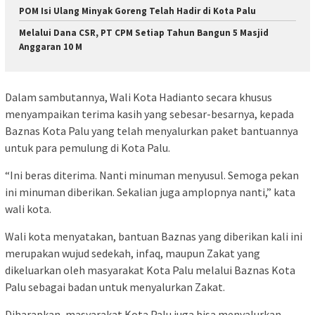
POM Isi Ulang Minyak Goreng Telah Hadir di Kota Palu
Melalui Dana CSR, PT CPM Setiap Tahun Bangun 5 Masjid
Anggaran 10 M
Dalam sambutannya, Wali Kota Hadianto secara khusus
menyampaikan terima kasih yang sebesar-besarnya, kepada
Baznas Kota Palu yang telah menyalurkan paket bantuannya
untuk para pemulung di Kota Palu.
“Ini beras diterima. Nanti minuman menyusul. Semoga pekan
ini minuman diberikan. Sekalian juga amplopnya nanti,” kata
wali kota.
Wali kota menyatakan, bantuan Baznas yang diberikan kali ini
merupakan wujud sedekah, infaq, maupun Zakat yang
dikeluarkan oleh masyarakat Kota Palu melalui Baznas Kota
Palu sebagai badan untuk menyalurkan Zakat.
Diharapkan, masyarakat Kota Palu juga bisa menyalurkan