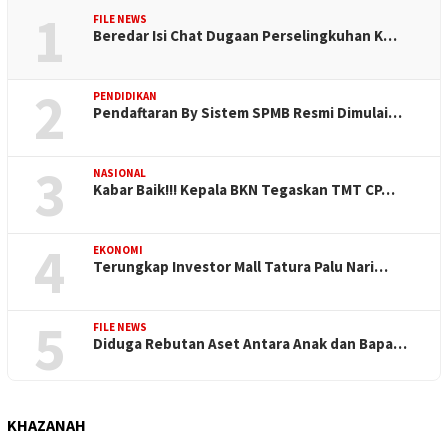
1
FILE NEWS
Beredar Isi Chat Dugaan Perselingkuhan K…
2
PENDIDIKAN
Pendaftaran By Sistem SPMB Resmi Dimulai…
3
NASIONAL
Kabar Baik!!! Kepala BKN Tegaskan TMT CP…
4
EKONOMI
Terungkap Investor Mall Tatura Palu Nari…
5
FILE NEWS
Diduga Rebutan Aset Antara Anak dan Bapa…
KHAZANAH