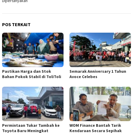
Dipertanyakan
POS TERKAIT
Pastikan Harga dan Stok
Semarak Anniversary 1 Tahun
Bahan Pokok Stabil di ToliToli
Avoce Celebes
Permintaan Tukar Tambah ke
WOM Finance Bantah Tarik
Toyota Baru Meningkat
Kendaraan Secara Sepihak