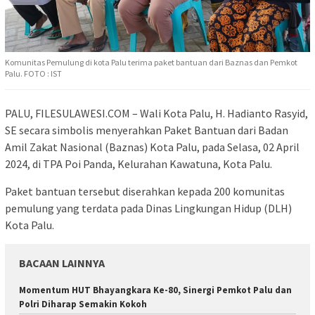
Komunitas Pemulung di kota Palu terima paket bantuan dari Baznas dan Pemkot
Palu. FOTO : IST
PALU, FILESULAWESI.COM – Wali Kota Palu, H. Hadianto Rasyid,
SE secara simbolis menyerahkan Paket Bantuan dari Badan
Amil Zakat Nasional (Baznas) Kota Palu, pada Selasa, 02 April
2024, di TPA Poi Panda, Kelurahan Kawatuna, Kota Palu.
Paket bantuan tersebut diserahkan kepada 200 komunitas
pemulung yang terdata pada Dinas Lingkungan Hidup (DLH)
Kota Palu.
BACAAN LAINNYA
Momentum HUT Bhayangkara Ke-80, Sinergi Pemkot Palu dan
Polri Diharap Semakin Kokoh