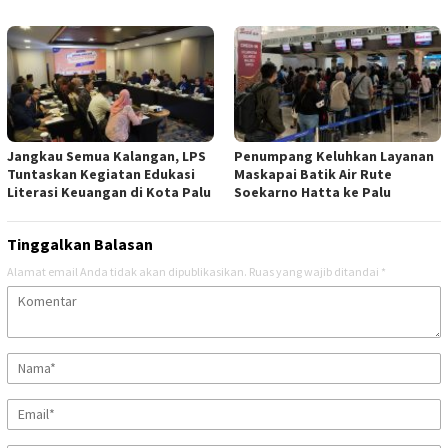
Jangkau Semua Kalangan, LPS
Penumpang Keluhkan Layanan
Tuntaskan Kegiatan Edukasi
Maskapai Batik Air Rute
Literasi Keuangan di Kota Palu
Soekarno Hatta ke Palu
Tinggalkan Balasan
Alamat email Anda tidak akan dipublikasikan.
Ruas yang wajib ditandai
*