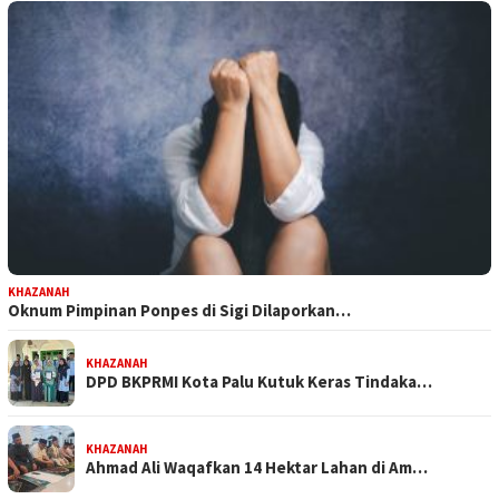
KHAZANAH
Oknum Pimpinan Ponpes di Sigi Dilaporkan…
KHAZANAH
DPD BKPRMI Kota Palu Kutuk Keras Tindaka…
KHAZANAH
Ahmad Ali Waqafkan 14 Hektar Lahan di Am…