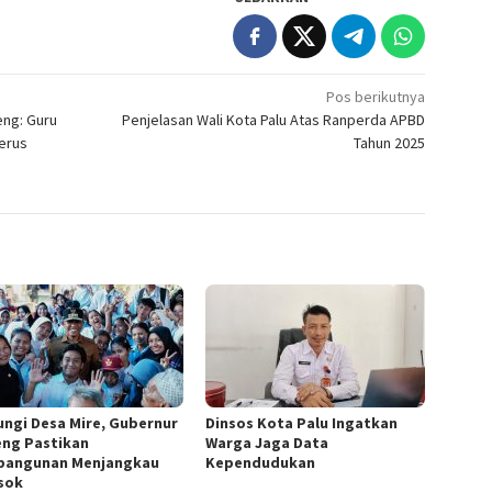
Pos berikutnya
eng: Guru
Penjelasan Wali Kota Palu Atas Ranperda APBD
erus
Tahun 2025
ungi Desa Mire, Gubernur
Dinsos Kota Palu Ingatkan
eng Pastikan
Warga Jaga Data
angunan Menjangkau
Kependudukan
sok