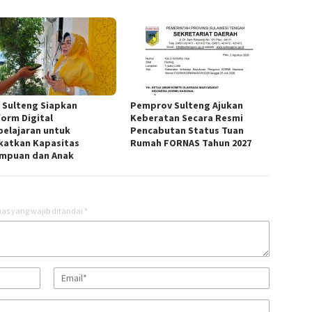
 Sulteng Siapkan
Pemprov Sulteng Ajukan
form Digital
Keberatan Secara Resmi
elajaran untuk
Pencabutan Status Tuan
katkan Kapasitas
Rumah FORNAS Tahun 2027
mpuan dan Anak
as yang wajib ditandai
*