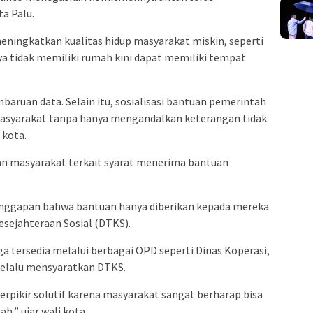
a Palu.
eningkatkan kualitas hidup masyarakat miskin, seperti
 tidak memiliki rumah kini dapat memiliki tempat
baruan data. Selain itu, sosialisasi bantuan pemerintah
masyarakat tanpa hanya mengandalkan keterangan tidak
 kota.
n masyarakat terkait syarat menerima bantuan
anggapan bahwa bantuan hanya diberikan kepada mereka
esejahteraan Sosial (DTKS).
a tersedia melalui berbagai OPD seperti Dinas Koperasi,
selalu mensyaratkan DTKS.
erpikir solutif karena masyarakat sangat berharap bisa
,” ujar wali kota.