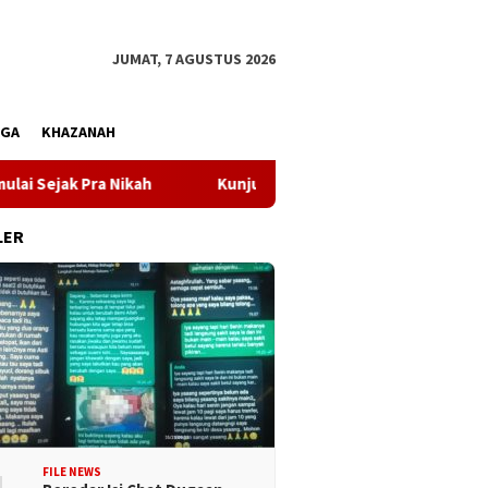
JUMAT, 7 AGUSTUS 2026
AGA
KHAZANAH
a Nikah
Kunjungi Desa Mire, Gubernur Sulteng Pastikan
LER
FILE NEWS