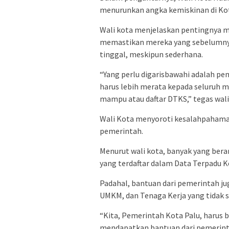
menurunkan angka kemiskinan di Kot
Wali kota menjelaskan pentingnya m
memastikan mereka yang sebelumnya
tinggal, meskipun sederhana.
“Yang perlu digarisbawahi adalah pem
harus lebih merata kepada seluruh 
mampu atau daftar DTKS,” tegas wali
Wali Kota menyoroti kesalahpahama
pemerintah.
Menurut wali kota, banyak yang ber
yang terdaftar dalam Data Terpadu K
Padahal, bantuan dari pemerintah jug
UMKM, dan Tenaga Kerja yang tidak 
“Kita, Pemerintah Kota Palu, harus b
mendapatkan bantuan dari pemerintah