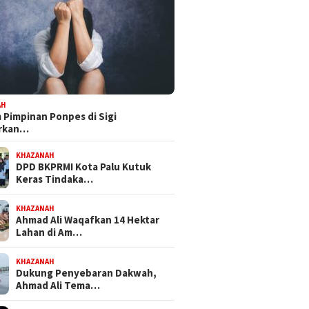
AH
Pimpinan Ponpes di Sigi
orkan…
KHAZANAH
DPD BKPRMI Kota Palu Kutuk
Keras Tindaka…
KHAZANAH
Ahmad Ali Waqafkan 14 Hektar
Lahan di Am…
KHAZANAH
Dukung Penyebaran Dakwah,
Ahmad Ali Tema…