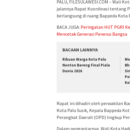
PALU, FILESULAWESI.COM – Wali Kota
jalannya Rapat Koordinasi tentang 
berlangsung di ruang Bappeda Kota P
BACA JUGA:
Peringatan HUT PGRI Ke-
Mencetak Generasi Penerus Bangsa
BACAAN LAINNYA
Ribuan Warga Kota Palu
Mo
Nonton Bareng Final Piala
Bh
Dunia 2026
Si
Po
Ko
Rapat ini dihadiri oleh perwakilan Ba
Kota Palu Susik, Kepala Bappeda Kot
Perangkat Daerah (OPD) lingkup Peme
Dalam pengantarnya, Wali Kota Had