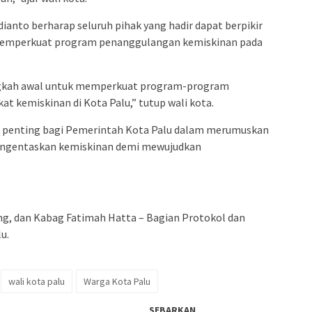
dianto berharap seluruh pihak yang hadir dapat berpikir
memperkuat program penanggulangan kemiskinan pada
ngkah awal untuk memperkuat program-program
 kemiskinan di Kota Palu,” tutup wali kota.
an penting bagi Pemerintah Kota Palu dalam merumuskan
engentaskan kemiskinan demi mewujudkan
jeng, dan Kabag Fatimah Hatta – Bagian Protokol dan
u.
wali kota palu
Warga Kota Palu
SEBARKAN