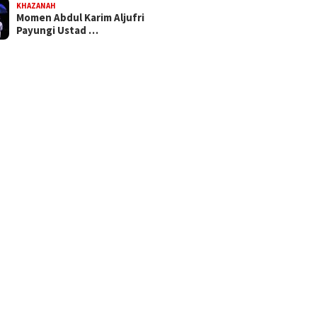
KHAZANAH
Momen Abdul Karim Aljufri
Payungi Ustad …