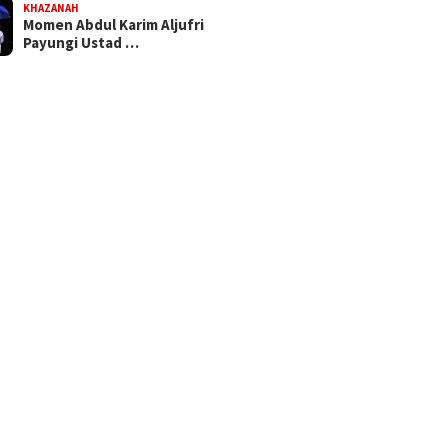
KHAZANAH
Momen Abdul Karim Aljufri
Payungi Ustad …