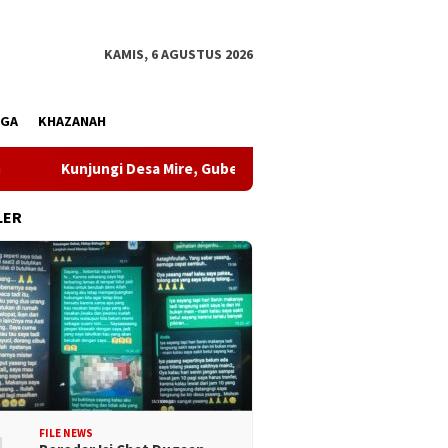
KAMIS, 6 AGUSTUS 2026
AGA
KHAZANAH
jungi Desa Mire, Gubernur Sulteng Pastikan Pembangunan Menj
LER
FILE NEWS