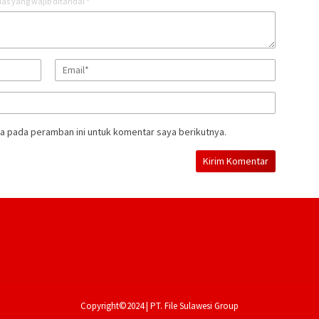
as yang wajib ditandai
*
a pada peramban ini untuk komentar saya berikutnya.
Copyright©2024 | PT. File Sulawesi Group