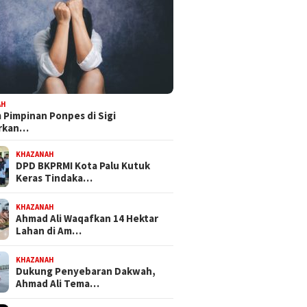
AH
Pimpinan Ponpes di Sigi
orkan…
KHAZANAH
DPD BKPRMI Kota Palu Kutuk
Keras Tindaka…
KHAZANAH
Ahmad Ali Waqafkan 14 Hektar
Lahan di Am…
KHAZANAH
Dukung Penyebaran Dakwah,
Ahmad Ali Tema…