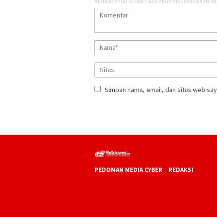
Alamat email Anda tidak akan dipublikasikan.
Ru
Simpan nama, email, dan situs web say
PEDOMAN MEDIA CYBER
REDAKSI