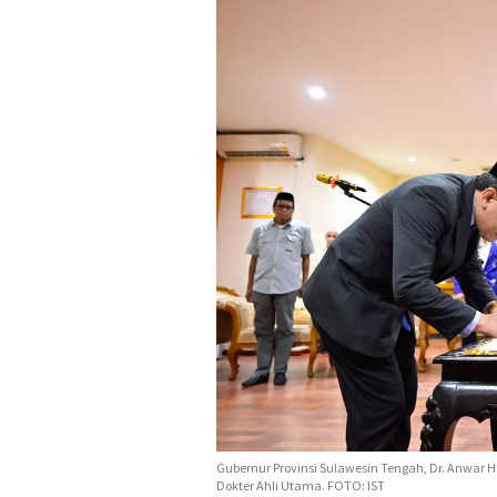
Gubernur Provinsi Sulawesin Tengah, Dr. Anwar H
Dokter Ahli Utama. FOTO: IST