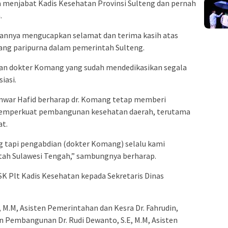
a menjabat Kadis Kesehatan Provinsi Sulteng dan pernah
.
annya mengucapkan selamat dan terima kasih atas
ang paripurna dalam pemerintah Sulteng.
an dokter Komang yang sudah mendedikasikan segala
iasi.
nwar Hafid berharap dr. Komang tetap memberi
memperkuat pembangunan kesehatan daerah, terutama
t.
 tapi pengabdian (dokter Komang) selalu kami
ah Sulawesi Tengah,” sambungnya berharap.
SK Plt Kadis Kesehatan kepada Sekretaris Dinas
 M.M, Asisten Pemerintahan dan Kesra Dr. Fahrudin,
an Pembangunan Dr. Rudi Dewanto, S.E, M.M, Asisten