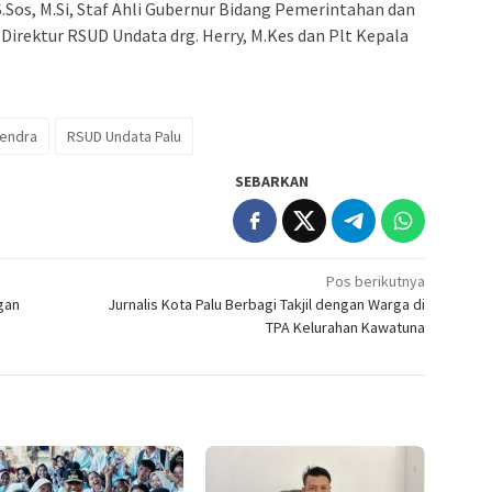
.Sos, M.Si, Staf Ahli Gubernur Bidang Pemerintahan dan
, Direktur RSUD Undata drg. Herry, M.Kes dan Plt Kepala
jendra
RSUD Undata Palu
SEBARKAN
Pos berikutnya
gan
Jurnalis Kota Palu Berbagi Takjil dengan Warga di
TPA Kelurahan Kawatuna