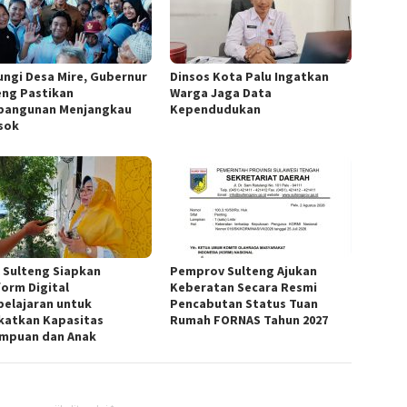
ungi Desa Mire, Gubernur
Dinsos Kota Palu Ingatkan
eng Pastikan
Warga Jaga Data
angunan Menjangkau
Kependudukan
sok
 Sulteng Siapkan
Pemprov Sulteng Ajukan
form Digital
Keberatan Secara Resmi
elajaran untuk
Pencabutan Status Tuan
katkan Kapasitas
Rumah FORNAS Tahun 2027
mpuan dan Anak