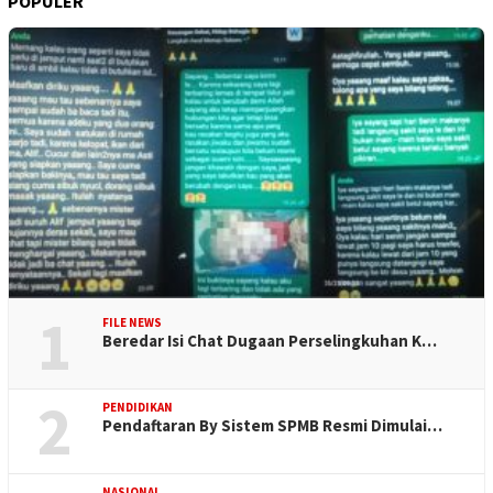
POPULER
1
FILE NEWS
Beredar Isi Chat Dugaan Perselingkuhan K…
2
PENDIDIKAN
Pendaftaran By Sistem SPMB Resmi Dimulai…
NASIONAL