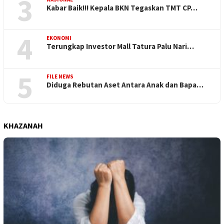
3
Kabar Baik!!! Kepala BKN Tegaskan TMT CP…
4
EKONOMI
Terungkap Investor Mall Tatura Palu Nari…
5
FILE NEWS
Diduga Rebutan Aset Antara Anak dan Bapa…
KHAZANAH