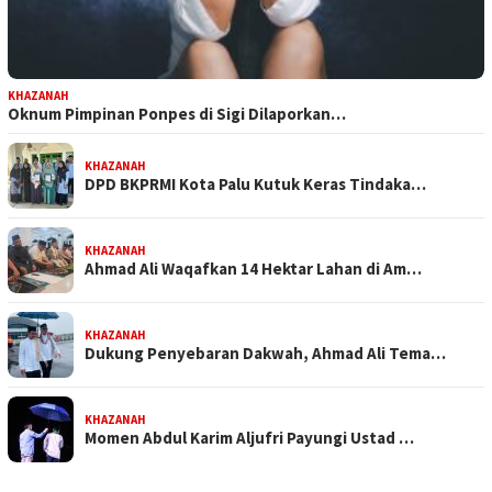
KHAZANAH
Oknum Pimpinan Ponpes di Sigi Dilaporkan…
KHAZANAH
DPD BKPRMI Kota Palu Kutuk Keras Tindaka…
KHAZANAH
Ahmad Ali Waqafkan 14 Hektar Lahan di Am…
KHAZANAH
Dukung Penyebaran Dakwah, Ahmad Ali Tema…
KHAZANAH
Momen Abdul Karim Aljufri Payungi Ustad …