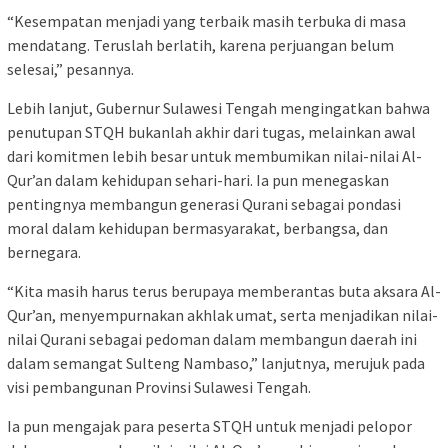
“Kesempatan menjadi yang terbaik masih terbuka di masa
mendatang. Teruslah berlatih, karena perjuangan belum
selesai,” pesannya.
Lebih lanjut, Gubernur Sulawesi Tengah mengingatkan bahwa
penutupan STQH bukanlah akhir dari tugas, melainkan awal
dari komitmen lebih besar untuk membumikan nilai-nilai Al-
Qur’an dalam kehidupan sehari-hari. Ia pun menegaskan
pentingnya membangun generasi Qurani sebagai pondasi
moral dalam kehidupan bermasyarakat, berbangsa, dan
bernegara.
“Kita masih harus terus berupaya memberantas buta aksara Al-
Qur’an, menyempurnakan akhlak umat, serta menjadikan nilai-
nilai Qurani sebagai pedoman dalam membangun daerah ini
dalam semangat Sulteng Nambaso,” lanjutnya, merujuk pada
visi pembangunan Provinsi Sulawesi Tengah.
Ia pun mengajak para peserta STQH untuk menjadi pelopor