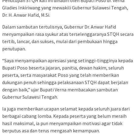
Penutupan STQH kali ini dihadiri oleh Bupati Poso dr. Verna
Gladies Inkiriwang yang mewakili Gubernur Sulawesi Tengah,
Dr. H. Anwar Hafid, M.Si.
Dalam sambutan tertulisnya, Gubernur Dr. Anwar Hafid
menyampaikan rasa syukur atas terselenggaranya STQH secara
tertib, lancar, dan sukses, mulai dari pembukaan hingga
penutupan.
“Saya menyampaikan apresiasi yang setinggi-tingginya kepada
Bupati Poso beserta jajaran, panitia, dewan hakim, seluruh
peserta, serta masyarakat Poso yang telah memberikan
dukungan penuh sehingga pelaksanaan STQH dapat berjalan
dengan baik,” ujar Bupati Verna membacakan sambutan
Gubernur Sulawesi Tengah.
Ia juga memberikan ucapan selamat kepada seluruh juara dari
berbagai cabang lomba. Kepada peserta yang belum meraih
hasil maksimal, ia pun menyampaikan motivasi agar tidak
berputus asa dan terus mengasah kemampuan.