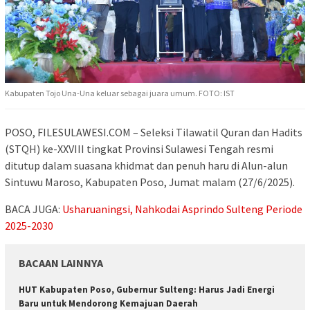
Kabupaten Tojo Una-Una keluar sebagai juara umum. FOTO: IST
POSO, FILESULAWESI.COM – Seleksi Tilawatil Quran dan Hadits
(STQH) ke-XXVIII tingkat Provinsi Sulawesi Tengah resmi
ditutup dalam suasana khidmat dan penuh haru di Alun-alun
Sintuwu Maroso, Kabupaten Poso, Jumat malam (27/6/2025).
BACA JUGA:
Usharuaningsi, Nahkodai Asprindo Sulteng Periode
2025-2030
BACAAN LAINNYA
HUT Kabupaten Poso, Gubernur Sulteng: Harus Jadi Energi
Baru untuk Mendorong Kemajuan Daerah