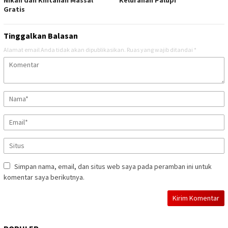
Gratis
Tinggalkan Balasan
Alamat email Anda tidak akan dipublikasikan.
Ruas yang wajib ditandai
*
Simpan nama, email, dan situs web saya pada peramban ini untuk
komentar saya berikutnya.