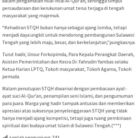
dalam pengamalan nilai-nilai Al-Qur’an, sehingga simpul
persaudaraan dan kerukunan umat terus terjaga di tengah
masyarakat yang majemuk.
“Kehadiran STQH bukan hanya sebagai ajang lomba, tetapi
menjadi daya ungkit untuk mendorong pembangunan Sulawesi
Tengah yang lebih maju, besar, dan berkelanjutan,”pungkasnya.
Turut hadir, Unsur Forkopimda, Para Kepala Perangkat Daerah,
Asisten Pemerintahan dan Kesra Dr. Fahrudin Yambas selaku
Ketua Harian LPTQ, Tokoh masyarakat, Tokoh Agama, Tokoh
pemuda.
Malam penutupan STQH diwarnai dengan pembacaan ayat-
ayat suci Al-Qur’an, penampilan seni Islami, dan pengumuman
para juara. Warga yang hadir tampak antusias dan memberikan
apresiasi atas suksesnya penyelenggaraan STQH yang tidak
hanya menjadi ajang kompetisi, tetapi juga ruang pembinaan
spiritual dan budaya umat Islam di Sulawesi Tengah.(***)
jumlah pengunjung:
743