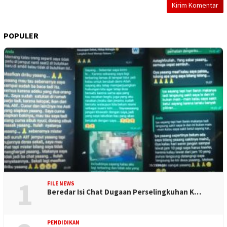
POPULER
1
FILE NEWS
Beredar Isi Chat Dugaan Perselingkuhan K…
PENDIDIKAN