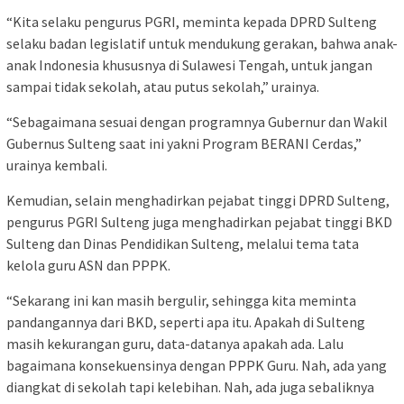
“Kita selaku pengurus PGRI, meminta kepada DPRD Sulteng
selaku badan legislatif untuk mendukung gerakan, bahwa anak-
anak Indonesia khususnya di Sulawesi Tengah, untuk jangan
sampai tidak sekolah, atau putus sekolah,” urainya.
“Sebagaimana sesuai dengan programnya Gubernur dan Wakil
Gubernus Sulteng saat ini yakni Program BERANI Cerdas,”
urainya kembali.
Kemudian, selain menghadirkan pejabat tinggi DPRD Sulteng,
pengurus PGRI Sulteng juga menghadirkan pejabat tinggi BKD
Sulteng dan Dinas Pendidikan Sulteng, melalui tema tata
kelola guru ASN dan PPPK.
“Sekarang ini kan masih bergulir, sehingga kita meminta
pandangannya dari BKD, seperti apa itu. Apakah di Sulteng
masih kekurangan guru, data-datanya apakah ada. Lalu
bagaimana konsekuensinya dengan PPPK Guru. Nah, ada yang
diangkat di sekolah tapi kelebihan. Nah, ada juga sebaliknya