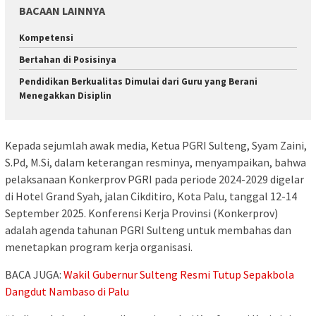
BACAAN LAINNYA
Kompetensi
Bertahan di Posisinya
Pendidikan Berkualitas Dimulai dari Guru yang Berani
Menegakkan Disiplin
Kepada sejumlah awak media, Ketua PGRI Sulteng, Syam Zaini,
S.Pd, M.Si, dalam keterangan resminya, menyampaikan, bahwa
pelaksanaan Konkerprov PGRI pada periode 2024-2029 digelar
di Hotel Grand Syah, jalan Cikditiro, Kota Palu, tanggal 12-14
September 2025. Konferensi Kerja Provinsi (Konkerprov)
adalah agenda tahunan PGRI Sulteng untuk membahas dan
menetapkan program kerja organisasi.
BACA JUGA:
Wakil Gubernur Sulteng Resmi Tutup Sepakbola
Dangdut Nambaso di Palu