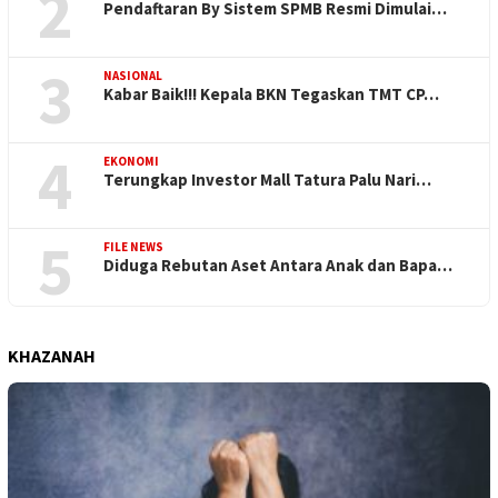
2
Pendaftaran By Sistem SPMB Resmi Dimulai…
3
NASIONAL
Kabar Baik!!! Kepala BKN Tegaskan TMT CP…
4
EKONOMI
Terungkap Investor Mall Tatura Palu Nari…
5
FILE NEWS
Diduga Rebutan Aset Antara Anak dan Bapa…
KHAZANAH