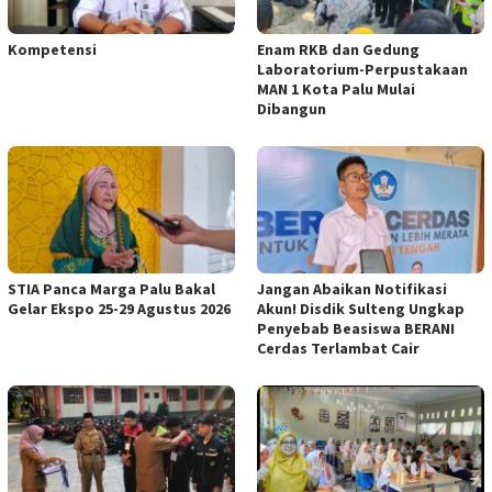
Kompetensi
Enam RKB dan Gedung
Laboratorium-Perpustakaan
MAN 1 Kota Palu Mulai
Dibangun
STIA Panca Marga Palu Bakal
Jangan Abaikan Notifikasi
Gelar Ekspo 25-29 Agustus 2026
Akun! Disdik Sulteng Ungkap
Penyebab Beasiswa BERANI
Cerdas Terlambat Cair