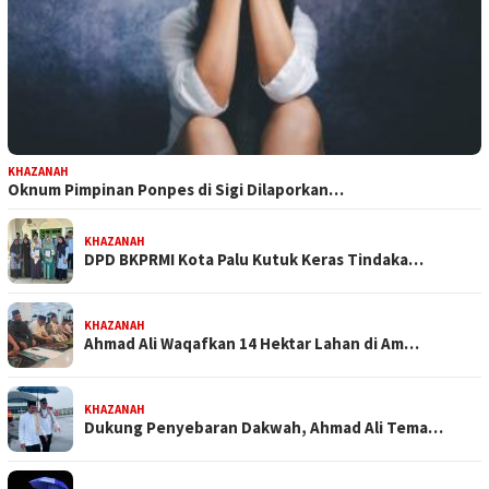
KHAZANAH
Oknum Pimpinan Ponpes di Sigi Dilaporkan…
KHAZANAH
DPD BKPRMI Kota Palu Kutuk Keras Tindaka…
KHAZANAH
Ahmad Ali Waqafkan 14 Hektar Lahan di Am…
KHAZANAH
Dukung Penyebaran Dakwah, Ahmad Ali Tema…