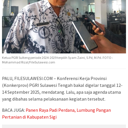
Ketua PGRI Sulteng periode 2024-2029 terpilih Syam Zaini, S.Pd, M.Pd. FOTO :
Mohammad Rizal/FileSulawesi.com
PALU, FILESULAWESI.COM – Konferensi Kerja Provinsi
(Konkerprov) PGRI Sulawesi Tengah bakal digelar tanggal 12-
14 September 2025, mendatang. Lalu, apa saja agenda utama
yang dibahas selama pelaksanaan kegiatan tersebut.
BACA JUGA:
Panen Raya Padi Perdana, Lumbung Pangan
Pertanian di Kabupaten Sigi