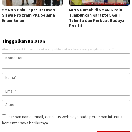
SMKN 3 Palu Lepas Ratusan
MPLS Ramah di SMAN 6 Palu
Siswa Program PKL Selama
Tumbuhkan Karakter, Gali
Enam Bulan
Talenta dan Perkuat Budaya
Positif
Tinggalkan Balasan
Alamat email Anda tidak akan dipublikasikan.
Ruas yang wajib ditandai
*
Simpan nama, email, dan situs web saya pada peramban ini untuk
komentar saya berikutnya.