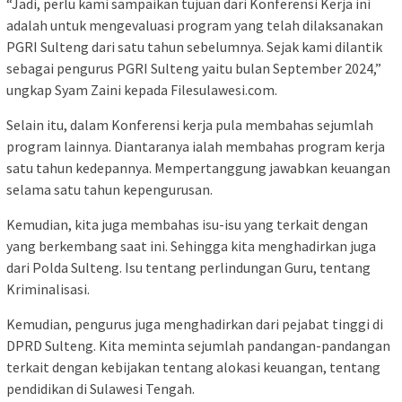
“Jadi, perlu kami sampaikan tujuan dari Konferensi Kerja ini
adalah untuk mengevaluasi program yang telah dilaksanakan
PGRI Sulteng dari satu tahun sebelumnya. Sejak kami dilantik
sebagai pengurus PGRI Sulteng yaitu bulan September 2024,”
ungkap Syam Zaini kepada Filesulawesi.com.
Selain itu, dalam Konferensi kerja pula membahas sejumlah
program lainnya. Diantaranya ialah membahas program kerja
satu tahun kedepannya. Mempertanggung jawabkan keuangan
selama satu tahun kepengurusan.
Kemudian, kita juga membahas isu-isu yang terkait dengan
yang berkembang saat ini. Sehingga kita menghadirkan juga
dari Polda Sulteng. Isu tentang perlindungan Guru, tentang
Kriminalisasi.
Kemudian, pengurus juga menghadirkan dari pejabat tinggi di
DPRD Sulteng. Kita meminta sejumlah pandangan-pandangan
terkait dengan kebijakan tentang alokasi keuangan, tentang
pendidikan di Sulawesi Tengah.