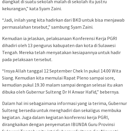
diangkat di suatu sekolah malah di sekolah itu justru
kekurangan,” kata Syam Zaini.
“Jadi, inilah yang kita hadirkan dari BKD untuk bisa menjawab
permasalahan tesebut,” sambung Syam Zaini.
Kemudian ia jelaskan, pelaksanaan Konferensi Kerja PGRI
dihadiri oleh 13 pengurus kabupaten dan kota di Sulawesi
Tengah. Mereka telah menyatakan kesiapannya untuk hadir
pada pelaksaan tersebut.
“Insya Allah tanggal 12 September Chek In pukul 14.00 Wita
Siang. Kemudian kita memulai Rapat Pleno sampai sore,
kemudian pukul 19.30 malam sampai dengan selesai itu akan
dibuka oleh Gubernur Sulteng Dr H Anwar Hafid,” bebernya.
Dalam hal ini sebagaimana informasi yang ia terima, Gubernur
Sulteng bersedia untuk menghadiri dan sekaligus membuka
kegiatan. Juga dalam kegiatan konferensi kerja PGRI,
dirangkaikan dengan penyematan IBUNDA Guru Provinsi