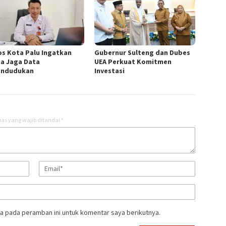
os Kota Palu Ingatkan
Gubernur Sulteng dan Dubes
a Jaga Data
UEA Perkuat Komitmen
endudukan
Investasi
as yang wajib ditandai
*
a pada peramban ini untuk komentar saya berikutnya.