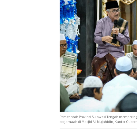
Pemerintah Provinsi Sulawesi Tengah memperi
berjamaah di Masjid Al-Mujahidin, Kantor Gubern