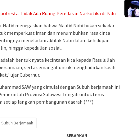
olresta: Tidak Ada Ruang Peredaran Narkotika di Palu
 Hafid menegaskan bahwa Maulid Nabi bukan sekadar
uk memperkuat iman dan menumbuhkan rasa cinta
entingnya meneladani akhlak Nabi dalam kehidupan
plin, hingga kepedulian sosial.
 adalah bentuk nyata kecintaan kita kepada Rasulullah
, kebersamaan, serta semangat untuk menghadirkan kasih
t,” ujar Gubernur.
Muhammad SAW yang dimulai dengan Subuh berjamaah ini
Pemerintah Provinsi Sulawesi Tengah untuk terus
am setiap langkah pembangunan daerah.(***)
Subuh Berjamaah
SEBARKAN