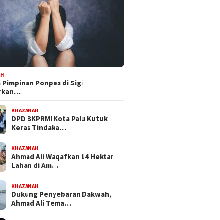
AH
Pimpinan Ponpes di Sigi
orkan…
KHAZANAH
DPD BKPRMI Kota Palu Kutuk
Keras Tindaka…
KHAZANAH
Ahmad Ali Waqafkan 14 Hektar
Lahan di Am…
KHAZANAH
Dukung Penyebaran Dakwah,
Ahmad Ali Tema…