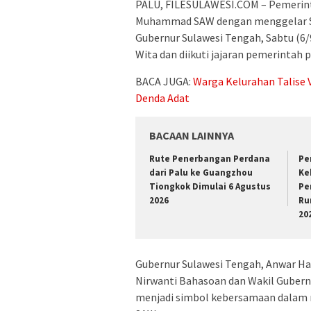
PALU, FILESULAWESI.COM – Pemerint
Muhammad SAW dengan menggelar Sha
Gubernur Sulawesi Tengah, Sabtu (6/
Wita dan diikuti jajaran pemerintah 
BACA JUGA:
Warga Kelurahan Talise 
Denda Adat
BACAAN LAINNYA
Rute Penerbangan Perdana
Pe
dari Palu ke Guangzhou
Ke
Tiongkok Dimulai 6 Agustus
Pe
2026
Ru
20
Gubernur Sulawesi Tengah, Anwar Ha
Nirwanti Bahasoan dan Wakil Gubernu
menjadi simbol kebersamaan dalam me