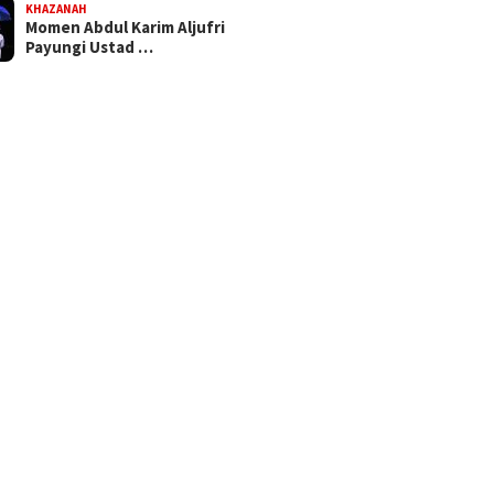
KHAZANAH
Momen Abdul Karim Aljufri
Payungi Ustad …