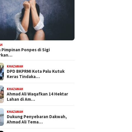
AH
Pimpinan Ponpes di Sigi
orkan…
KHAZANAH
DPD BKPRMI Kota Palu Kutuk
Keras Tindaka…
KHAZANAH
Ahmad Ali Waqafkan 14 Hektar
Lahan di Am…
KHAZANAH
Dukung Penyebaran Dakwah,
Ahmad Ali Tema…