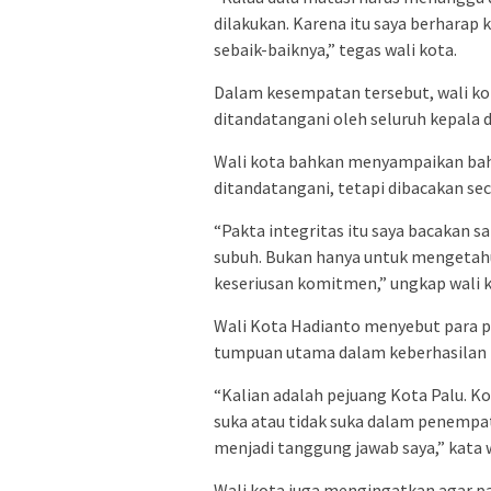
dilakukan. Karena itu saya berhara
sebaik-baiknya,” tegas wali kota.
Dalam kesempatan tersebut, wali ko
ditandatangani oleh seluruh kepala d
Wali kota bahkan menyampaikan bahw
ditandatangani, tetapi dibacakan seca
“Pakta integritas itu saya bacakan sa
subuh. Bukan hanya untuk mengetahu
keseriusan komitmen,” ungkap wali k
Wali Kota Hadianto menyebut para p
tumpuan utama dalam keberhasilan
“Kalian adalah pejuang Kota Palu. Ko
suka atau tidak suka dalam penempa
menjadi tanggung jawab saya,” kata w
Wali kota juga mengingatkan agar pa