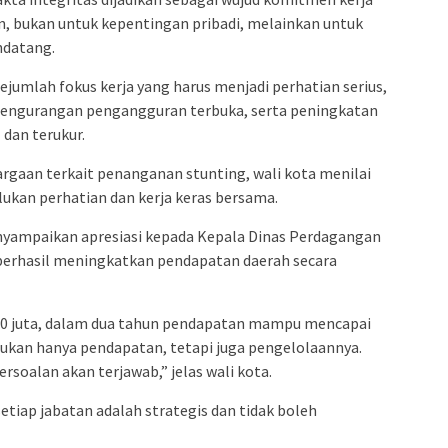
n, bukan untuk kepentingan pribadi, melainkan untuk
ndatang.
ejumlah fokus kerja yang harus menjadi perhatian serius,
pengurangan pengangguran terbuka, serta peningkatan
 dan terukur.
rgaan terkait penanganan stunting, wali kota menilai
kan perhatian dan kerja keras bersama.
nyampaikan apresiasi kepada Kepala Dinas Perdagangan
berhasil meningkatkan pendapatan daerah secara
00 juta, dalam dua tahun pendapatan mampu mencapai
 bukan hanya pendapatan, tetapi juga pengelolaannya.
ersoalan akan terjawab,” jelas wali kota.
tiap jabatan adalah strategis dan tidak boleh