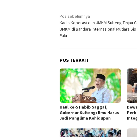
Navigasi
Pos sebelumnya
Kadis Koperasi dan UMKM Sulteng Tinjau G
pos
UMKM di Bandara Internasional Mutiara Sis A
Palu
POS TERKAIT
Haul ke-5 Habib Saggaf,
Dewa
Gubernur Sulteng: Ilmu Harus
Perk
Jadi Panglima Kehidupan
Integ