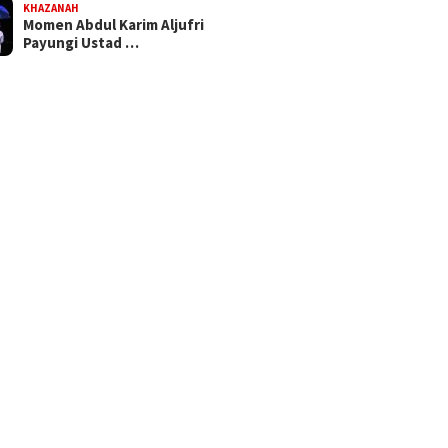
KHAZANAH
Momen Abdul Karim Aljufri
Payungi Ustad …