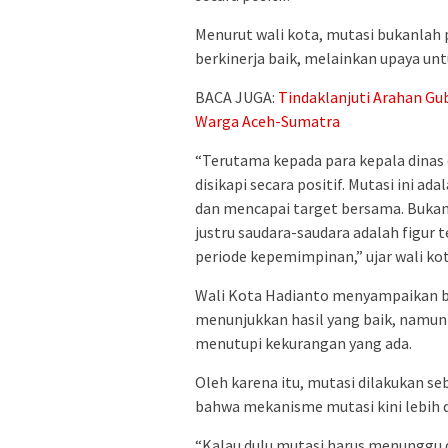
Menurut wali kota, mutasi bukanlah 
berkinerja baik, melainkan upaya un
BACA JUGA:
Tindaklanjuti Arahan Gu
Warga Aceh-Sumatra
“Terutama kepada para kepala dinas 
disikapi secara positif. Mutasi ini a
dan mencapai target bersama. Bukan b
justru saudara-saudara adalah figur
periode kepemimpinan,” ujar wali kot
Wali Kota Hadianto menyampaikan ba
menunjukkan hasil yang baik, namun 
menutupi kekurangan yang ada.
Oleh karena itu, mutasi dilakukan 
bahwa mekanisme mutasi kini lebih 
“Kalau dulu mutasi harus menunggu d