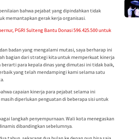
penilaian bahwa pejabat yang dipindahkan tidak
tuk memantapkan gerak kerja organisasi.
bernur, PGRI Sulteng Bantu Donasi 596.425.500 untuk
dan badan yang mengalami mutasi, saya berharap ini
dalah bagian dari strategi kita untuk memperkuat kinerja
erarti para kepala dinas yang dimutasi ini tidak baik,
 terbaik yang telah mendampingi kami selama satu
a.
hwa capaian kinerja para pejabat selama ini
masih diperlukan penguatan di beberapa sisi untuk
sebagai langkah penyempurnaan. Wali kota menegaskan
dinamis dibandingkan sebelumnya.
ua tahun, sekarang dua bulan ke depan pun bisa saja