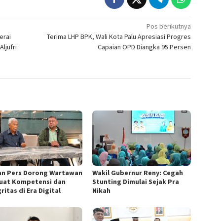
Pos berikutnya
erai
Terima LHP BPK, Wali Kota Palu Apresiasi Progres
ljufri
Capaian OPD Diangka 95 Persen
n Pers Dorong Wartawan
Wakil Gubernur Reny: Cegah
uat Kompetensi dan
Stunting Dimulai Sejak Pra
ritas di Era Digital
Nikah