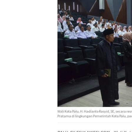
Wali Kota Palu, H. Hadianto Rasyid, SE, secara 
Pratama di lingkungan Pemerintah Kota Palu, pad