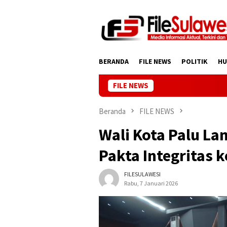
Loncat
ke
konten
BERANDA
FILE NEWS
POLITIK
H
FILE NEWS
Beranda
FILE NEWS
Wali Kota Palu Lan
Pakta Integritas 
FILESULAWESI
Rabu, 7 Januari 2026