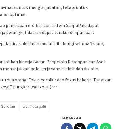
ata-mata untuk mengisi jabatan, tetapi untuk
alan optimal.
ap penerapan e-office dan sistem SanguPalu dapat
erja perangkat daerah dapat terukur dengan baik.
epala dinas aktif dan mudah dihubungi selama 24 jam,
ontohkan kinerja Badan Pengelola Keuangan dan Aset
 menunjukkan pola kerja yang efektif dan disiplin.
tu dua orang. Fokus berpikir dan fokus bekerja. Tunaikan
knya,” pungkas wali kota.(***)
Sorotan
wali kota palu
SEBARKAN