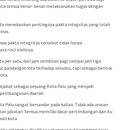
p kita semua benar-benar melaksanakan tugas dengan
ta menekankan pentingnya pakta integritas yang telah
inas.
a pakta integritas tersebut tidak hanya
ra rinci olehnya.
tu per satu, dari jam sembilan pagi sampai jam tiga
i pandangan kita terhadap sesuatu, tapi sebagai bentuk
ota.
ejabat sebagai pejuang Kota Palu yang menjadi
 pembangunan daerah.
ta Palu sangat bersandar pada kalian. Tidak ada urusan
tan jabatan. Semua memiliki dasar pertimbangan dan itu
ali kota.
kta integritas dijadikan sebagai wujud komitmen kerja