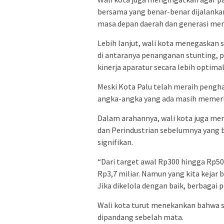
bersama yang benar-benar dijalanka
masa depan daerah dan generasi me
Lebih lanjut, wali kota menegaskan s
di antaranya penanganan stunting, 
kinerja aparatur secara lebih optimal
Meski Kota Palu telah meraih pengha
angka-angka yang ada masih memerlu
Dalam arahannya, wali kota juga me
dan Perindustrian sebelumnya yang 
signifikan.
“Dari target awal Rp300 hingga Rp5
Rp3,7 miliar. Namun yang kita kejar
Jika dikelola dengan baik, berbagai p
Wali kota turut menekankan bahwa se
dipandang sebelah mata.