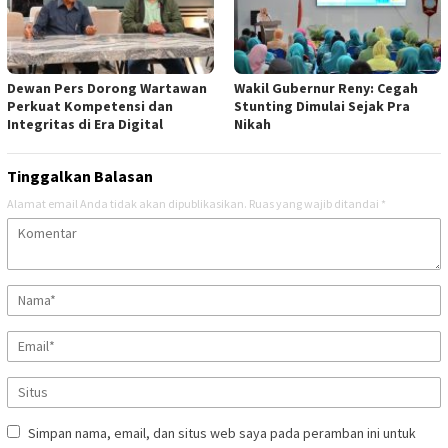
Dewan Pers Dorong Wartawan
Wakil Gubernur Reny: Cegah
Perkuat Kompetensi dan
Stunting Dimulai Sejak Pra
Integritas di Era Digital
Nikah
Tinggalkan Balasan
Alamat email Anda tidak akan dipublikasikan.
Ruas yang wajib ditandai
*
Simpan nama, email, dan situs web saya pada peramban ini untuk