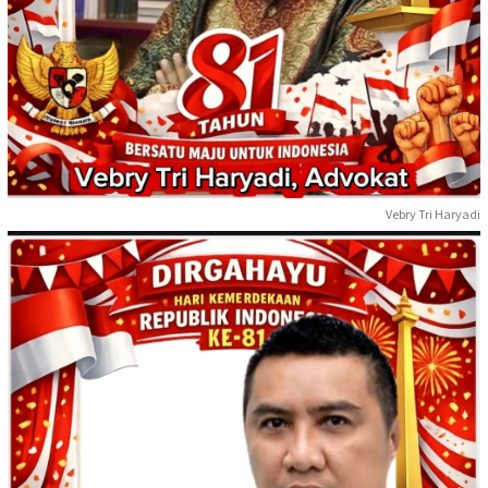
Vebry Tri Haryadi