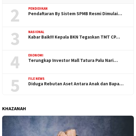
2
PENDIDIKAN
Pendaftaran By Sistem SPMB Resmi Dimulai…
3
NASIONAL
Kabar Baik!!! Kepala BKN Tegaskan TMT CP…
4
EKONOMI
Terungkap Investor Mall Tatura Palu Nari…
5
FILE NEWS
Diduga Rebutan Aset Antara Anak dan Bapa…
KHAZANAH