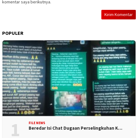
komentar saya berikutnya.
POPULER
1
FILE NEWS
Beredar Isi Chat Dugaan Perselingkuhan K…