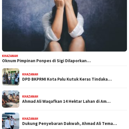
KHAZANAH
Oknum Pimpinan Ponpes di Sigi Dilaporkan…
KHAZANAH
DPD BKPRMI Kota Palu Kutuk Keras Tindaka…
KHAZANAH
Ahmad Ali Waqafkan 14 Hektar Lahan di Am…
KHAZANAH
Dukung Penyebaran Dakwah, Ahmad Ali Tema…