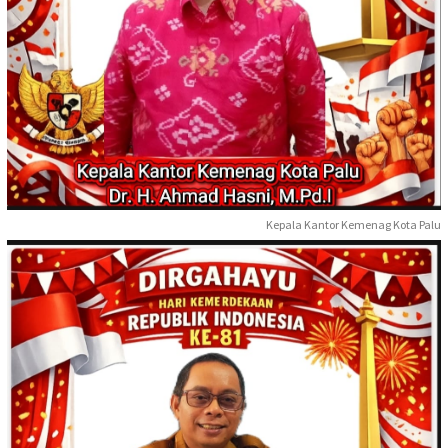
Kepala Kantor Kemenag Kota Palu