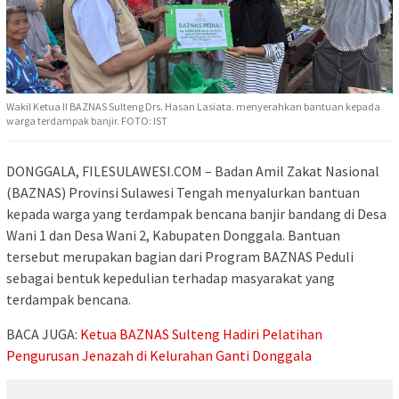
Wakil Ketua II BAZNAS Sulteng Drs. Hasan Lasiata. menyerahkan bantuan kepada
warga terdampak banjir. FOTO: IST
DONGGALA, FILESULAWESI.COM – Badan Amil Zakat Nasional
(BAZNAS) Provinsi Sulawesi Tengah menyalurkan bantuan
kepada warga yang terdampak bencana banjir bandang di Desa
Wani 1 dan Desa Wani 2, Kabupaten Donggala. Bantuan
tersebut merupakan bagian dari Program BAZNAS Peduli
sebagai bentuk kepedulian terhadap masyarakat yang
terdampak bencana.
BACA JUGA:
Ketua BAZNAS Sulteng Hadiri Pelatihan
Pengurusan Jenazah di Kelurahan Ganti Donggala