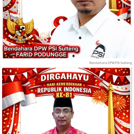
Bendahara DPW PSI Sulteng