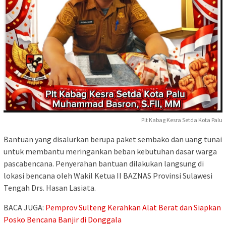
Plt Kabag Kesra Setda Kota Palu
Bantuan yang disalurkan berupa paket sembako dan uang tunai
untuk membantu meringankan beban kebutuhan dasar warga
pascabencana. Penyerahan bantuan dilakukan langsung di
lokasi bencana oleh Wakil Ketua II BAZNAS Provinsi Sulawesi
Tengah Drs. Hasan Lasiata.
BACA JUGA:
Pemprov Sulteng Kerahkan Alat Berat dan Siapkan
Posko Bencana Banjir di Donggala